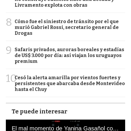
Livramento explota con obras
8
Cómo fue el siniestro de tránsito por el que
murió Gabriel Rossi, secretario general de
Drogas
9
Safaris privados, auroras boreales y estadías
de US$ 3.000 por día: así viajan los uruguayos
premium
10
Cesó la alerta amarilla por vientos fuertes y
persistentes que abarcaba desde Montevideo
hasta el Chuy
Te puede interesar
El mal momento de Yanina Gasañol con un hincha argentino en "Subrayado"