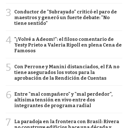
3
Conductor de "Subrayado" criticó el paro de
maestros y generó un fuerte debate: "No
tiene sentido"
4
"¡Volvé a Adeom!": el filoso comentario de
Yesty Prieto a Valeria Ripoll en plena Cena de
Famosos
5
Con Perrone y Manini distanciados, el FA no
tiene asegurados los votos para la
aprobación de la Rendición de Cuentas
6
Entre "mal compañero" y "mal perdedor",
altísima tensión en vivo entre dos
integrantes de programa radial
7
La paradoja en la frontera con Brasil: Rivera
no construye edificios hace una década y