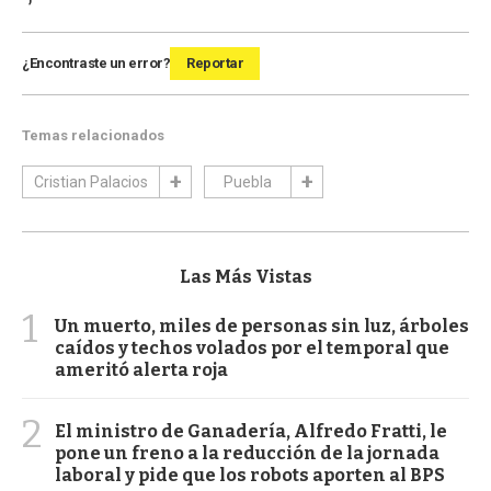
¿Encontraste un error?
Reportar
Temas relacionados
Cristian Palacios
Puebla
Las Más Vistas
1
Un muerto, miles de personas sin luz, árboles
caídos y techos volados por el temporal que
ameritó alerta roja
2
El ministro de Ganadería, Alfredo Fratti, le
pone un freno a la reducción de la jornada
laboral y pide que los robots aporten al BPS