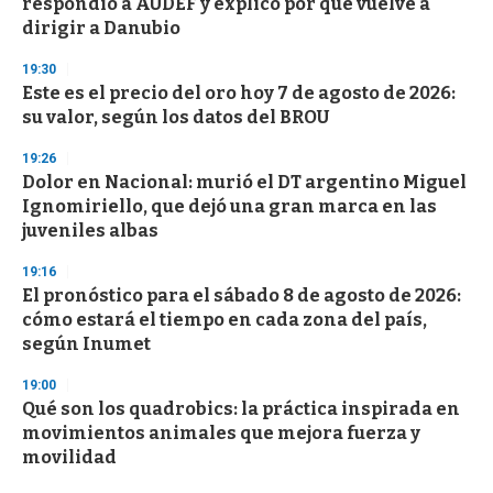
respondió a AUDEF y explicó por qué vuelve a
dirigir a Danubio
19:30
Este es el precio del oro hoy 7 de agosto de 2026:
su valor, según los datos del BROU
19:26
Dolor en Nacional: murió el DT argentino Miguel
Ignomiriello, que dejó una gran marca en las
juveniles albas
19:16
El pronóstico para el sábado 8 de agosto de 2026:
cómo estará el tiempo en cada zona del país,
según Inumet
19:00
Qué son los quadrobics: la práctica inspirada en
movimientos animales que mejora fuerza y
movilidad