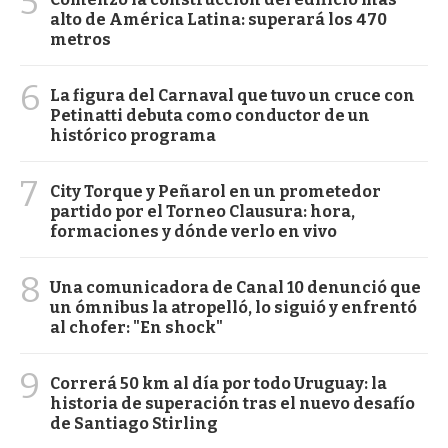
5
alto de América Latina: superará los 470
metros
6
La figura del Carnaval que tuvo un cruce con
Petinatti debuta como conductor de un
histórico programa
7
City Torque y Peñarol en un prometedor
partido por el Torneo Clausura: hora,
formaciones y dónde verlo en vivo
8
Una comunicadora de Canal 10 denunció que
un ómnibus la atropelló, lo siguió y enfrentó
al chofer: "En shock"
9
Correrá 50 km al día por todo Uruguay: la
historia de superación tras el nuevo desafío
de Santiago Stirling