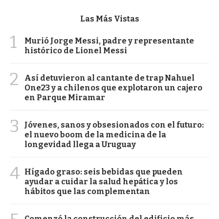
Las Más Vistas
1
Murió Jorge Messi, padre y representante
histórico de Lionel Messi
2
Así detuvieron al cantante de trap Nahuel
One23 y a chilenos que explotaron un cajero
en Parque Miramar
3
Jóvenes, sanos y obsesionados con el futuro:
el nuevo boom de la medicina de la
longevidad llega a Uruguay
4
Hígado graso: seis bebidas que pueden
ayudar a cuidar la salud hepática y los
hábitos que las complementan
Comenzó la construcción del edificio más