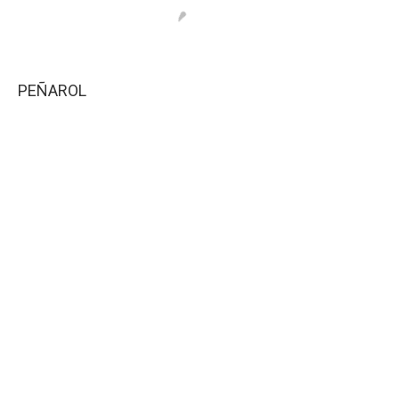
PEÑAROL