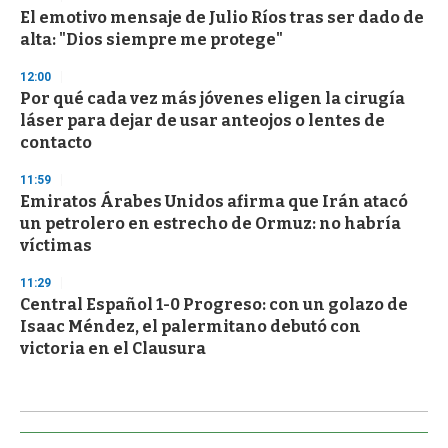
El emotivo mensaje de Julio Ríos tras ser dado de
alta: "Dios siempre me protege"
12:00
Por qué cada vez más jóvenes eligen la cirugía
láser para dejar de usar anteojos o lentes de
contacto
11:59
Emiratos Árabes Unidos afirma que Irán atacó
un petrolero en estrecho de Ormuz: no habría
víctimas
11:29
Central Español 1-0 Progreso: con un golazo de
Isaac Méndez, el palermitano debutó con
victoria en el Clausura