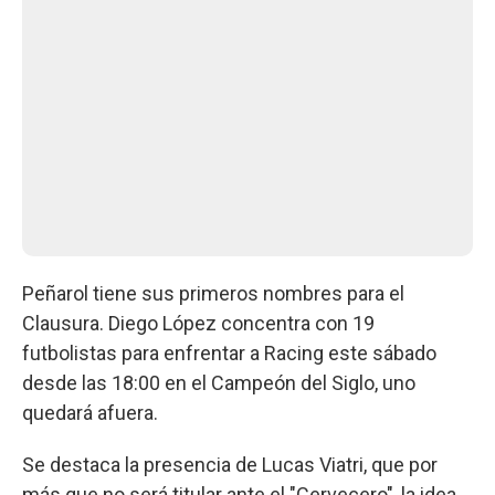
Peñarol tiene sus primeros nombres para el
Clausura. Diego López concentra con 19
futbolistas para enfrentar a Racing este sábado
desde las 18:00 en el Campeón del Siglo, uno
quedará afuera.
Se destaca la presencia de Lucas Viatri, que por
más que no será titular ante el "Cervecero", la idea