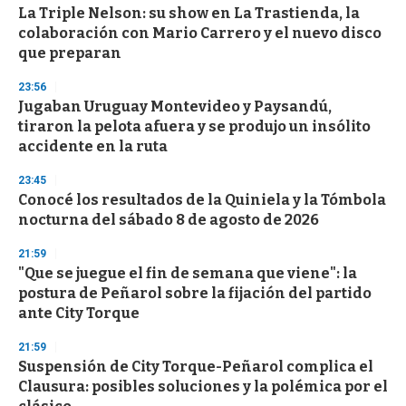
La Triple Nelson: su show en La Trastienda, la
colaboración con Mario Carrero y el nuevo disco
que preparan
23:56
Jugaban Uruguay Montevideo y Paysandú,
tiraron la pelota afuera y se produjo un insólito
accidente en la ruta
23:45
Conocé los resultados de la Quiniela y la Tómbola
nocturna del sábado 8 de agosto de 2026
21:59
"Que se juegue el fin de semana que viene": la
postura de Peñarol sobre la fijación del partido
ante City Torque
21:59
Suspensión de City Torque-Peñarol complica el
Clausura: posibles soluciones y la polémica por el