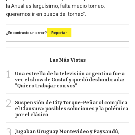
la Anual es larguísimo, falta medio torneo,
queremos ir en busca del torneo".
¿Encontraste un error?
Reportar
Las Más Vistas
1
Una estrella de la televisión argentina fue a
ver el show de Gustaf y quedó deslumbrada:
"Quiero trabajar con vos"
2
Suspensión de City Torque-Peñarol complica
el Clausura: posibles soluciones y la polémica
por el clásico
3
Jugaban Uruguay Montevideo y Paysandú,