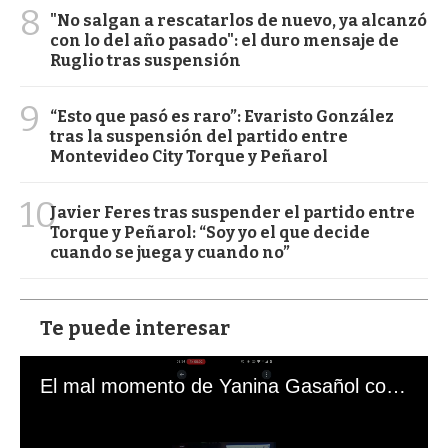
8
"No salgan a rescatarlos de nuevo, ya alcanzó
con lo del año pasado": el duro mensaje de
Ruglio tras suspensión
9
“Esto que pasó es raro”: Evaristo González
tras la suspensión del partido entre
Montevideo City Torque y Peñarol
10
Javier Feres tras suspender el partido entre
Torque y Peñarol: “Soy yo el que decide
cuando se juega y cuando no”
Te puede interesar
El mal momento de Yanina Gasañol con un hincha argentino en "Subrayado"