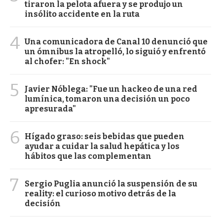
tiraron la pelota afuera y se produjo un
insólito accidente en la ruta
4
Una comunicadora de Canal 10 denunció que
un ómnibus la atropelló, lo siguió y enfrentó
al chofer: "En shock"
5
Javier Nóblega: "Fue un hackeo de una red
lumínica, tomaron una decisión un poco
apresurada"
6
Hígado graso: seis bebidas que pueden
ayudar a cuidar la salud hepática y los
hábitos que las complementan
7
Sergio Puglia anunció la suspensión de su
reality: el curioso motivo detrás de la
decisión