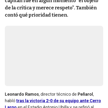
capitán fue en algún momento "el objeto
de la crítica y merece respeto". También
contó qué prioridad tienen.
Leonardo Ramos
, director técnico de
Peñarol
,
habló
tras la victoria 2-0 de su equipo ante Cerro
Largo
en el Estadio Antonio Ubilla y se refirió al