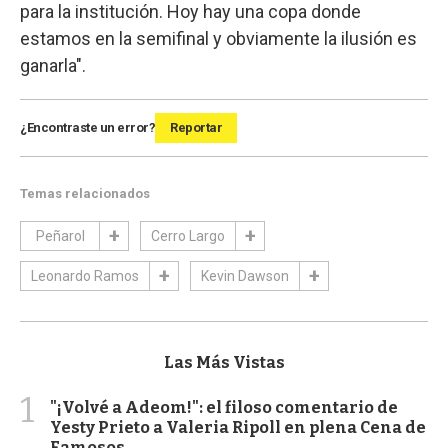
para la institución. Hoy hay una copa donde
estamos en la semifinal y obviamente la ilusión es
ganarla".
¿Encontraste un error?
Reportar
Temas relacionados
Peñarol
Cerro Largo
Leonardo Ramos
Kevin Dawson
Las Más Vistas
1
"¡Volvé a Adeom!": el filoso comentario de
Yesty Prieto a Valeria Ripoll en plena Cena de
Famosos