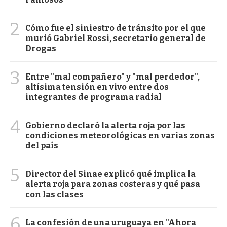
2
Cómo fue el siniestro de tránsito por el que
murió Gabriel Rossi, secretario general de
Drogas
3
Entre "mal compañero" y "mal perdedor",
altísima tensión en vivo entre dos
integrantes de programa radial
4
Gobierno declaró la alerta roja por las
condiciones meteorológicas en varias zonas
del país
5
Director del Sinae explicó qué implica la
alerta roja para zonas costeras y qué pasa
con las clases
6
La confesión de una uruguaya en "Ahora