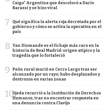
Caigo" Argentina que descolocó a Darío
Barassi y se hizo viral
7
Qué significa la alerta roja decretada por el
gobierno y cómo se activa la operativa en el
país
8
Yan Diomande es el fichaje más caro en la
historia de Real Madrid: origen atípico y la
tragedia que lo fortaleció
9
Peón rural murió en Cerro Largo tras ser
alcanzado por un rayo; hubo desplazados y
destrozos en varias zonas
10
Ojeda recurrió a la Institución de Derechos
Humanos, tras no encontrar respuesta en
una denuncia contra Clavijo