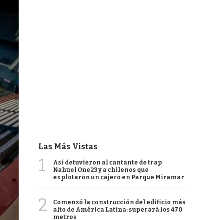
Las Más Vistas
1
Así detuvieron al cantante de trap
Nahuel One23 y a chilenos que
explotaron un cajero en Parque Miramar
2
Comenzó la construcción del edificio más
alto de América Latina: superará los 470
metros