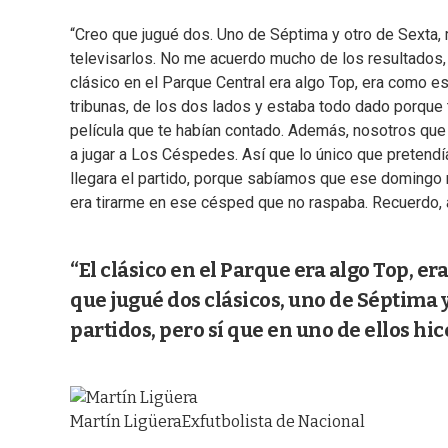
“Creo que jugué dos. Uno de Séptima y otro de Sexta
televisarlos. No me acuerdo mucho de los resultados, p
clásico en el Parque Central era algo Top, era como es
tribunas, de los dos lados y estaba todo dado porque
película que te habían contado. Además, nosotros qu
a jugar a Los Céspedes. Así que lo único que pretendía
llegara el partido, porque sabíamos que ese domingo n
era tirarme en ese césped que no raspaba. Recuerdo, 
“El clásico en el Parque era algo Top, 
que jugué dos clásicos, uno de Séptima
partidos, pero sí que en uno de ellos hic
Martín Ligüera
Exfutbolista de Nacional