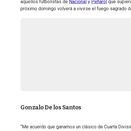
aquellos futbolistas de
Nacional
y
Peñarol
que supiero
próximo domingo volverá a vivirse el fuego sagrado de
Gonzalo De los Santos
“Me acuerdo que ganamos un clásico de Cuarta División