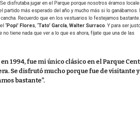
 Se disfrutaba jugar en el Parque porque nosotros éramos locale
 el partido más esperado del año y mucho más si lo ganábamos. 
su cancha. Recuerdo que en los vestuarios lo festejamos bastante
 el
‘Popi’ Flores
,
‘Tato’ García
,
Walter Surraco
. Y para ser just
 no tiene nada que ver a lo que es ahora, fíjate que una de las
en 1994, fue mi único clásico en el Parque Cent
a. Se disfrutó mucho porque fue de visitante y
jamos bastante”.