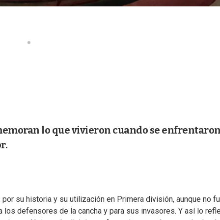
ememoran lo que vivieron cuando se enfrentaro
r.
, por su historia y su utilización en Primera división, aunque no 
ra los defensores de la cancha y para sus invasores. Y así lo refl