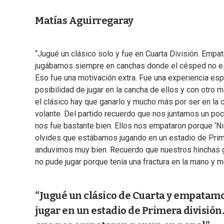
Matías Aguirregaray
“Jugué un clásico solo y fue en Cuarta División. Emp
jugábamos siempre en canchas donde el césped no esta
Eso fue una motivación extra. Fue una experiencia es
posibilidad de jugar en la cancha de ellos y con otro 
el clásico hay que ganarlo y mucho más por ser en la 
volante. Del partido recuerdo que nos juntamos un po
nos fue bastante bien. Ellos nos empataron porque ‘Nic
olvides que estábamos jugando en un estadio de Prim
anduvimos muy bien. Recuerdo que nuestros hinchas gri
no pude jugar porque tenía una fractura en la mano y m
“Jugué un clásico de Cuarta y empatam
jugar en un estadio de Primera división.