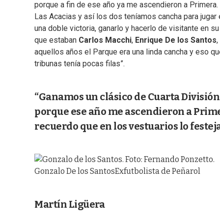
porque a fin de ese año ya me ascendieron a Primera.
Las Acacias y así los dos teníamos cancha para jugar
una doble victoria, ganarlo y hacerlo de visitante en 
que estaban
Carlos Macchi
,
Enrique De los Santos
,
aquellos años el Parque era una linda cancha y eso que
tribunas tenía pocas filas”.
“Ganamos un clásico de Cuarta División 
porque ese año me ascendieron a Primer
recuerdo que en los vestuarios lo feste
Gonzalo De los Santos
Exfutbolista de Peñarol
Martín Ligüera