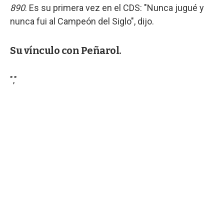
890
. Es su primera vez en el CDS: "Nunca jugué y
nunca fui al Campeón del Siglo", dijo.
Su vínculo con Peñarol.
","