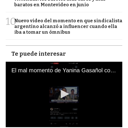
baratos en Montevideo en junio
10
Nuevo video del momento en que sindicalista
argentino alcanzó a influencer cuando ella
iba a tomar un ómnibus
Te puede interesar
El mal momento de Yanina Gasañol con un hincha argentino en "Subrayado"