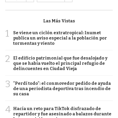
Las Más Vistas
1
Se viene un ciclón extratropical: Inumet
publica un aviso especial a la población por
tormentas y viento
2
El edificio patrimonial que fue desalojado y
que se había vuelto el principal refugio de
delincuentes en Ciudad Vieja
3
"Perdí todo": el conmovedor pedido de ayuda
de una periodista deportiva tras incendio de
su casa
4
Hacía un reto para TikTok disfrazado de
repartidor y fue asesinado a balazos durante