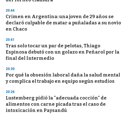
20:44
Crimen en Argentina: una joven de 29 años se
declaró culpable de matar a puñaladas a su novio
en Chaco
20:41
Tras solo tocar un par de pelotas, Thiago
Espinosa debutó con un golazo en Peñarol por la
final del Intermedio
20:30
Por qué la obsesión laboral daña la salud mental
y complica el trabajo en equipo según estudios
20:26
Lustemberg pidió la "adecuada cocción" de
alimentos con carne picada tras el caso de
intoxicación en Paysandú