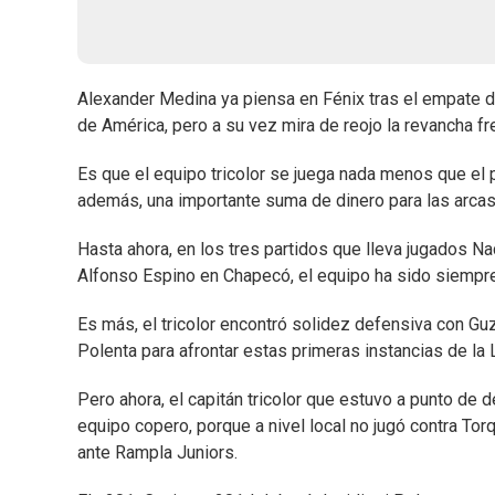
Alexander Medina ya piensa en Fénix tras el empate d
de América, pero a su vez mira de reojo la revancha fr
Es que el equipo tricolor se juega nada menos que el 
además, una importante suma de dinero para las arcas 
Hasta ahora, en los tres partidos que lleva jugados Na
Alfonso Espino en Chapecó, el equipo ha sido siempr
Es más, el tricolor encontró solidez defensiva con Gu
Polenta para afrontar estas primeras instancias de la 
Pero ahora, el capitán tricolor que estuvo a punto de de
equipo copero, porque a nivel local no jugó contra Tor
ante Rampla Juniors.