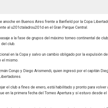
e anoche en Buenos Aires frente a Banfield por la Copa Liberta
ente al u201ctaladrou201d en el Gran Parque Central.
pasaje a la fase de grupos del máximo torneo continental de clu
del club.
cional en la Copa y salvo un cambio obligado por la expulsión de
e el mismo.
zmán Corujo y Diego Arismendi, quien ingresó por el capitán Die
Libertadores.
jar el club a fines de enero, está habilitado y pronto para volver 
que en la primera fecha del Torneo Apertura y sí estuvo desde el 