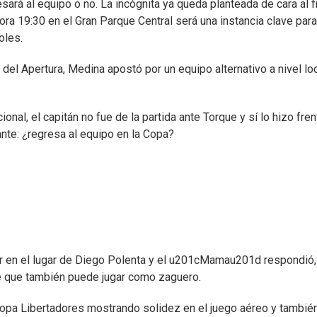
ará al equipo o no. La incógnita ya queda planteada de cara al f
ra 19:30 en el Gran Parque Central será una instancia clave para
oles.
l Apertura, Medina apostó por un equipo alternativo a nivel lo
al, el capitán no fue de la partida ante Torque y sí lo hizo fren
ante: ¿regresa al equipo en la Copa?
ar en el lugar de Diego Polenta y el u201cMamau201d respondió,
nte que también puede jugar como zaguero.
pa Libertadores mostrando solidez en el juego aéreo y tambié