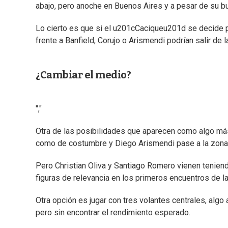
abajo, pero anoche en Buenos Aires y a pesar de su bu
Lo cierto es que si el u201cCaciqueu201d se decide po
frente a Banfield, Corujo o Arismendi podrían salir de 
¿Cambiar el medio?
","
Otra de las posibilidades que aparecen como algo más
como de costumbre y Diego Arismendi pase a la zona
Pero Christian Oliva y Santiago Romero vienen teniend
figuras de relevancia en los primeros encuentros de la
Otra opción es jugar con tres volantes centrales, alg
pero sin encontrar el rendimiento esperado.