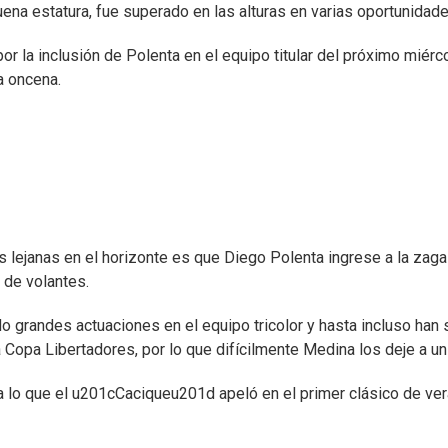
ena estatura, fue superado en las alturas en varias oportunidade
r la inclusión de Polenta en el equipo titular del próximo miérc
la oncena.
 lejanas en el horizonte es que Diego Polenta ingrese a la zaga
 de volantes.
o grandes actuaciones en el equipo tricolor y hasta incluso han 
 Copa Libertadores, por lo que difícilmente Medina los deje a un
o a lo que el u201cCaciqueu201d apeló en el primer clásico de ve