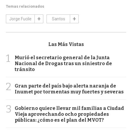
Temas relacionados
Jorge Fucile
Santos
Las Más Vistas
1
Murió el secretario general de la Junta
Nacional de Drogas tras un siniestro de
tránsito
2
Gran parte del país bajo alerta naranja de
Inumet por tormentas muy fuertes y severas
3
Gobierno quiere llevar mil familias a Ciudad
Vieja aprovechando ocho propiedades
públicas: ¿cómo es el plan del MVOT?