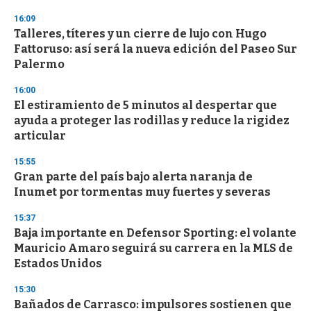
16:09
Talleres, títeres y un cierre de lujo con Hugo
Fattoruso: así será la nueva edición del Paseo Sur
Palermo
16:00
El estiramiento de 5 minutos al despertar que
ayuda a proteger las rodillas y reduce la rigidez
articular
15:55
Gran parte del país bajo alerta naranja de
Inumet por tormentas muy fuertes y severas
15:37
Baja importante en Defensor Sporting: el volante
Mauricio Amaro seguirá su carrera en la MLS de
Estados Unidos
15:30
Bañados de Carrasco: impulsores sostienen que