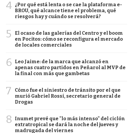
4
¿Por qué está lenta o se cae la plataforma e-
BROU, qué alcance tiene el problema, qué
riesgos hay y cuándo se resolverá?
5
El ocaso de las galerías del Centro y el boom
en Pocitos: cómo se reconfigura el mercado
de locales comerciales
6
Leo Jaime: de la marca que alcanzó en
apenas cuatro partidos en Peñarol al MVP de
la final con más que gambetas
7
Cómo fue el siniestro de tránsito por el que
murió Gabriel Rossi, secretario general de
Drogas
8
Inumet prevé que "lo más intenso" del ciclón
extratropical se dará la noche del jueves y
madrugada del viernes