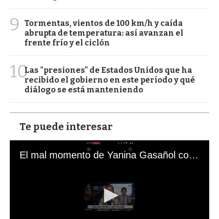
9
Tormentas, vientos de 100 km/h y caída
abrupta de temperatura: así avanzan el
frente frío y el ciclón
10
Las "presiones" de Estados Unidos que ha
recibido el gobierno en este período y qué
diálogo se está manteniendo
Te puede interesar
El mal momento de Yanina Gasañol con un hincha argentino en "Subrayado"