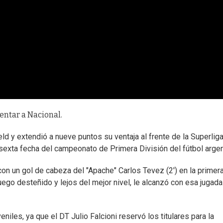
rentar a Nacional.
ld y extendió a nueve puntos su ventaja al frente de la Superliga
sexta fecha del campeonato de Primera División del fútbol argen
con un gol de cabeza del "Apache" Carlos Tevez (2') en la primer
uego desteñido y lejos del mejor nivel, le alcanzó con esa jugada
niles, ya que el DT Julio Falcioni reservó los titulares para la