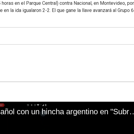
5 horas en el Parque Central) contra Nacional, en Montevideo, por
 en la ida igualaron 2-2. El que gane la llave avanzará al Grupo 6
El mal momento de Yanina Gasañol con un hin