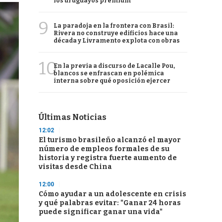
los uruguayos premium
9
La paradoja en la frontera con Brasil:
Rivera no construye edificios hace una
década y Livramento explota con obras
10
En la previa a discurso de Lacalle Pou,
blancos se enfrascan en polémica
interna sobre qué oposición ejercer
Últimas Noticias
12:02
El turismo brasileño alcanzó el mayor
número de empleos formales de su
historia y registra fuerte aumento de
visitas desde China
12:00
Cómo ayudar a un adolescente en crisis
y qué palabras evitar: "Ganar 24 horas
puede significar ganar una vida"