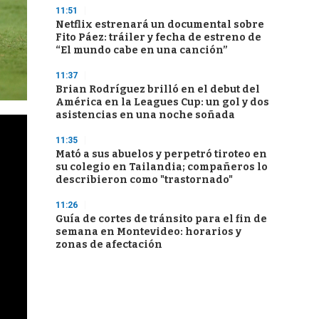
11:51
Netflix estrenará un documental sobre
Fito Páez: tráiler y fecha de estreno de
“El mundo cabe en una canción”
11:37
Brian Rodríguez brilló en el debut del
América en la Leagues Cup: un gol y dos
asistencias en una noche soñada
11:35
Mató a sus abuelos y perpetró tiroteo en
su colegio en Tailandia; compañeros lo
describieron como "trastornado"
11:26
Guía de cortes de tránsito para el fin de
semana en Montevideo: horarios y
zonas de afectación