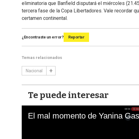
eliminatoria que Banfield disputará el miércoles (21.4
tercera fase de la Copa Libertadores. Vale recordar que
certamen continental.
¿Encontraste un error?
Reportar
Temas relacionados
Nacional
Te puede interesar