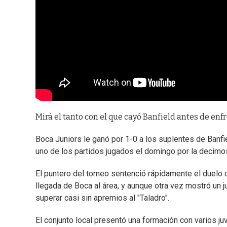
Mirá el tanto con el que cayó Banfield antes de enf
Boca Juniors le ganó por 1-0 a los suplentes de Banfie
uno de los partidos jugados el domingo por la decimo
El puntero del torneo sentenció rápidamente el duelo 
llegada de Boca al área, y aunque otra vez mostró un j
superar casi sin apremios al "Taladro".
El conjunto local presentó una formación con varios juve