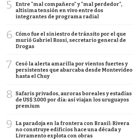
5
Entre "mal compañero" y "mal perdedor",
altísima tensión en vivo entre dos
integrantes de programa radial
6
Cómo fue el siniestro de tránsito por el que
murió Gabriel Rossi, secretario general de
Drogas
7
Cesó la alerta amarilla por vientos fuertes y
persistentes que abarcaba desde Montevideo
hasta el Chuy
8
Safaris privados, auroras boreales y estadías
de US$ 3.000 por día: así viajan los uruguayos
premium
9
La paradoja en la frontera con Brasil: Rivera
no construye edificios hace una década y
Livramento explota con obras