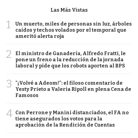
Las Más Vistas
1
Un muerto, miles de personas sin luz, árboles
caídos y techos volados por el temporal que
ameritó alerta roja
2
El ministro de Ganadería, Alfredo Fratti, le
pone un freno a la reducción de la jornada
laboral y pide que los robots aporten al BPS
3
"¡Volvé a Adeom!": el filoso comentario de
Yesty Prieto a Valeria Ripoll en plena Cena de
Famosos
4
Con Perrone y Manini distanciados, el FA no
tiene asegurados los votos para la
aprobación de la Rendición de Cuentas