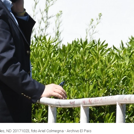
es, ND 20171023, foto Ariel Colmegna - Archivo El Pais