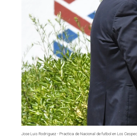
Jose Luis Rodriguez - Practica de Nacional de futbol en Los Cesped