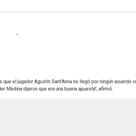
s que el jugador Agustín Sant’Anna no llegó por ningún acuerdo c
der Medina dijeron que era una buena apuesta", afirmó.