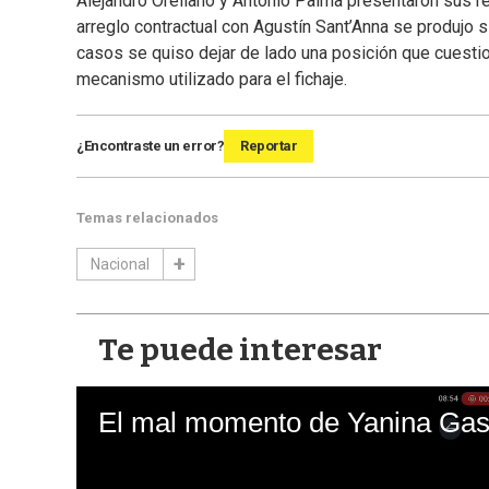
Alejandro Orellano y Antonio Palma presentaron sus r
arreglo contractual con Agustín Sant’Anna se produjo 
casos se quiso dejar de lado una posición que cuestion
mecanismo utilizado para el fichaje.
¿Encontraste un error?
Reportar
Temas relacionados
Nacional
Te puede interesar