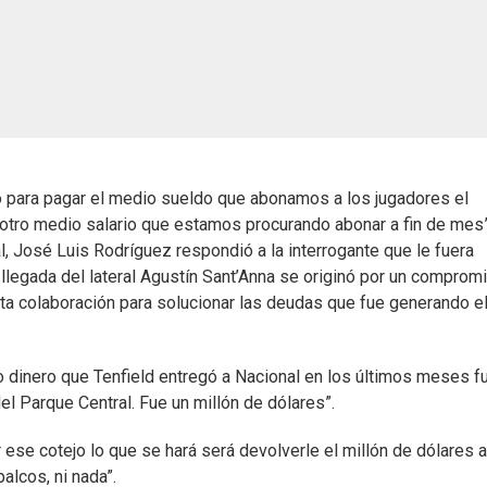
ro para pagar el medio sueldo que abonamos a los jugadores el
 otro medio salario que estamos procurando abonar a fin de mes”
l, José Luis Rodríguez respondió a la interrogante que le fuera
a llegada del lateral Agustín Sant’Anna se originó por un comprom
ta colaboración para solucionar las deudas que fue generando e
ico dinero que Tenfield entregó a Nacional en los últimos meses f
el Parque Central. Fue un millón de dólares”.
r ese cotejo lo que se hará será devolverle el millón de dólares a
alcos, ni nada”.