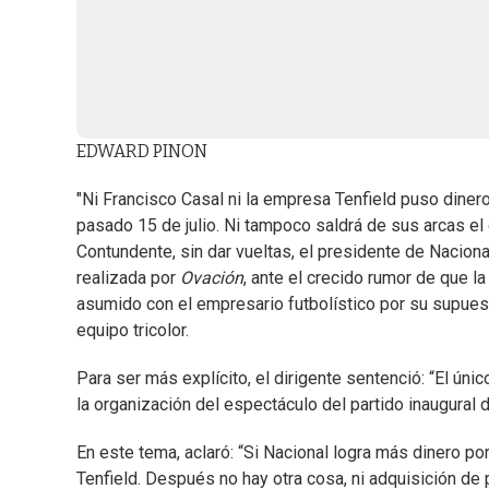
EDWARD PINON
"Ni Francisco Casal ni la empresa Tenfield puso dine
pasado 15 de julio. Ni tampoco saldrá de sus arcas el
Contundente, sin dar vueltas, el presidente de Naciona
realizada por
Ovación
, ante el crecido rumor de que l
asumido con el empresario futbolístico por su supues
equipo tricolor.
Para ser más explícito, el dirigente sentenció: “El ún
la organización del espectáculo del partido inaugural d
En este tema, aclaró: “Si Nacional logra más dinero po
Tenfield. Después no hay otra cosa, ni adquisición de p