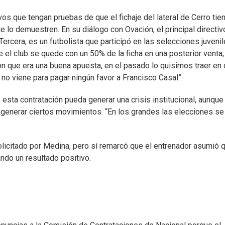
vos que tengan pruebas de que el fichaje del lateral de Cerro tie
 lo demuestren. En su diálogo con Ovación, el principal directiv
Tercera, es un futbolista que participó en las selecciones juvenil
el club se quede con un 50% de la ficha en una posterior venta, 
on que era una buena apuesta, en el pasado lo quisimos traer en
no viene para pagar ningún favor a Francisco Casal”.
esta contratación pueda generar una crisis institucional, aunque
generar ciertos movimientos. “En los grandes las elecciones se
olicitado por Medina, pero sí remarcó que el entrenador asumió 
ando un resultado positivo.