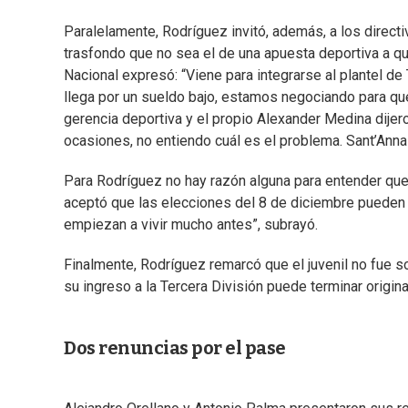
Paralelamente, Rodríguez invitó, además, a los directi
trasfondo que no sea el de una apuesta deportiva a que
Nacional expresó: “Viene para integrarse al plantel de 
llega por un sueldo bajo, estamos negociando para que 
gerencia deportiva y el propio Alexander Medina dijer
ocasiones, no entiendo cuál es el problema. Sant’Anna 
Para Rodríguez no hay razón alguna para entender que 
aceptó que las elecciones del 8 de diciembre pueden 
empiezan a vivir mucho antes”, subrayó.
Finalmente, Rodríguez remarcó que el juvenil no fue s
su ingreso a la Tercera División puede terminar origin
Dos renuncias por el pase