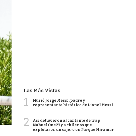
Las Más Vistas
1
Murió Jorge Messi, padre y
representante histórico de Lionel Messi
2
Así detuvieron al cantante de trap
Nahuel One23 y a chilenos que
explotaron un cajero en Parque Miramar