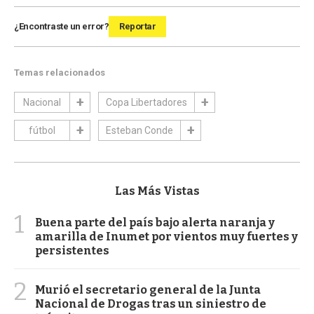
¿Encontraste un error?
Reportar
Temas relacionados
Nacional
Copa Libertadores
fútbol
Esteban Conde
Las Más Vistas
1
Buena parte del país bajo alerta naranja y
amarilla de Inumet por vientos muy fuertes y
persistentes
2
Murió el secretario general de la Junta
Nacional de Drogas tras un siniestro de