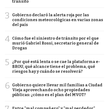
tránsito
3
Gobierno declaró la alerta roja por las
condiciones meteorológicas en varias zonas
del país
4
Cómo fue el siniestro de tránsito por el que
murió Gabriel Rossi, secretario general de
Drogas
5
¿Por qué está lenta o se cae la plataforma e-
BROU, qué alcance tiene el problema, qué
riesgos hay y cuándo se resolverá?
6
Gobierno quiere llevar mil familias a Ciudad
Vieja aprovechando ocho propiedades
públicas: ¿cómo es el plan del MVOT?
7
Entre "mal compañero" y "mal perdedor",