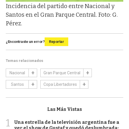
Incidencia del partido entre Nacional y
Santos en el Gran Parque Central. Foto: G.
Pérez.
¿Encontraste un error?
Reportar
Temas relacionados
Nacional
Gran Parque Central
Santos
Copa Libertadores
Las Más Vistas
1
Una estrella de la televisión argentina fue a
ver el show de Gustaf y quedó deslumbrada: