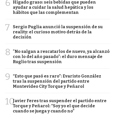
6
Hígado graso: seis bebidas que pueden
ayudar a cuidar la salud hepática y los
hábitos que las complementan
7
Sergio Puglia anunció la suspensión de su
reality: el curioso motivo detrás de la
decisión
8
"No salgan a rescatarlos de nuevo, ya alcanzó
con lo del año pasado": el duro mensaje de
Ruglio tras suspensión
9
“Esto que pasó es raro”: Evaristo González
tras la suspensión del partido entre
Montevideo City Torque y Peñarol
10
Javier Feres tras suspender el partido entre
Torque y Peñarol: “Soy yo el que decide
cuando se juega y cuando no”