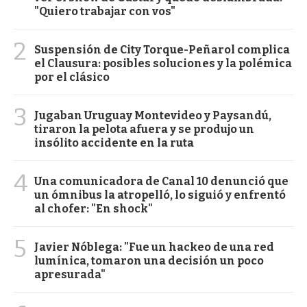
"Quiero trabajar con vos"
2
Suspensión de City Torque-Peñarol complica
el Clausura: posibles soluciones y la polémica
por el clásico
3
Jugaban Uruguay Montevideo y Paysandú,
tiraron la pelota afuera y se produjo un
insólito accidente en la ruta
4
Una comunicadora de Canal 10 denunció que
un ómnibus la atropelló, lo siguió y enfrentó
al chofer: "En shock"
5
Javier Nóblega: "Fue un hackeo de una red
lumínica, tomaron una decisión un poco
apresurada"