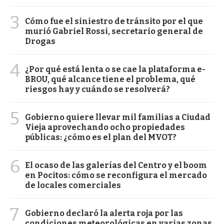
3
Cómo fue el siniestro de tránsito por el que
murió Gabriel Rossi, secretario general de
Drogas
4
¿Por qué está lenta o se cae la plataforma e-
BROU, qué alcance tiene el problema, qué
riesgos hay y cuándo se resolverá?
5
Gobierno quiere llevar mil familias a Ciudad
Vieja aprovechando ocho propiedades
públicas: ¿cómo es el plan del MVOT?
6
El ocaso de las galerías del Centro y el boom
en Pocitos: cómo se reconfigura el mercado
de locales comerciales
7
Gobierno declaró la alerta roja por las
condiciones meteorológicas en varias zonas