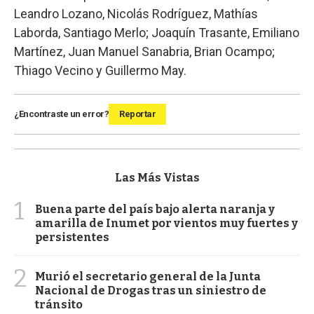
Leandro Lozano, Nicolás Rodríguez, Mathías
Laborda, Santiago Merlo; Joaquín Trasante, Emiliano
Martínez, Juan Manuel Sanabria, Brian Ocampo;
Thiago Vecino y Guillermo May.
¿Encontraste un error?
Reportar
Las Más Vistas
1
Buena parte del país bajo alerta naranja y
amarilla de Inumet por vientos muy fuertes y
persistentes
2
Murió el secretario general de la Junta
Nacional de Drogas tras un siniestro de
tránsito