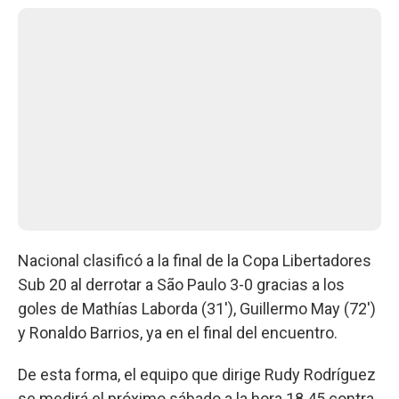
Nacional clasificó a la final de la Copa Libertadores
Sub 20 al derrotar a São Paulo 3-0 gracias a los
goles de Mathías Laborda (31'), Guillermo May (72')
y Ronaldo Barrios, ya en el final del encuentro.
De esta forma, el equipo que dirige Rudy Rodríguez
se medirá el próximo sábado a la hora 18.45 contra