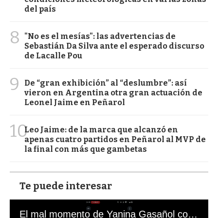
del país
8
"No es el mesías": las advertencias de
Sebastián Da Silva ante el esperado discurso
de Lacalle Pou
9
De “gran exhibición” al “deslumbre”: así
vieron en Argentina otra gran actuación de
Leonel Jaime en Peñarol
10
Leo Jaime: de la marca que alcanzó en
apenas cuatro partidos en Peñarol al MVP de
la final con más que gambetas
Te puede interesar
El mal momento de Yanina Gasañol con un hincha argentino en "Subrayado"