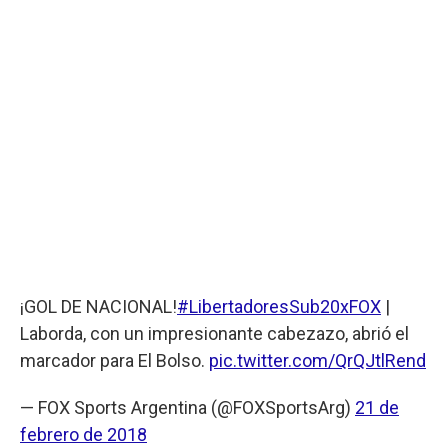
¡GOL DE NACIONAL!
#LibertadoresSub20xFOX
|
Laborda, con un impresionante cabezazo, abrió el
marcador para El Bolso.
pic.twitter.com/QrQJtlRend
— FOX Sports Argentina (@FOXSportsArg)
21 de
febrero de 2018