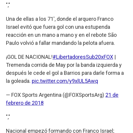
","
Una de ellas a los 71', donde el arquero Franco
Israel evitó que fuera gol con una estupenda
reacción en un mano a mano y en el rebote São
Paulo volvió a fallar mandando la pelota afuera.
¡GOL DE NACIONAL!
#LibertadoresSub20xFOX
|
Tremenda corrida de May por la banda izquierda y
después le cede el gol a Barrios para darle forma a
la goleada.
pic.twitter.com/y9xlUL5Awq
— FOX Sports Argentina (@FOXSportsArg)
21 de
febrero de 2018
","
Nacional empezó formando con Franco Israel;