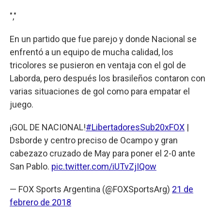
","
En un partido que fue parejo y donde Nacional se
enfrentó a un equipo de mucha calidad, los
tricolores se pusieron en ventaja con el gol de
Laborda, pero después los brasileños contaron con
varias situaciones de gol como para empatar el
juego.
¡GOL DE NACIONAL!
#LibertadoresSub20xFOX
|
Dsborde y centro preciso de Ocampo y gran
cabezazo cruzado de May para poner el 2-0 ante
San Pablo.
pic.twitter.com/iUTvZjIQow
— FOX Sports Argentina (@FOXSportsArg)
21 de
febrero de 2018