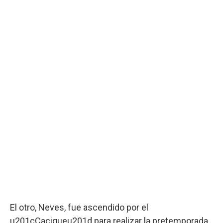
El otro, Neves, fue ascendido por el
u201cCaciqueu201d para realizar la pretemporada