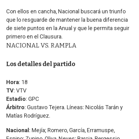
Con ellos en cancha, Nacional buscará un triunfo
que lo resguarde de mantener la buena diferencia
de siete puntos en la Anual y que le permita seguir
primero en el Clausura.
NACIONAL VS. RAMPLA
Los detalles del partido
Hora
: 18
TV
: VTV
Estadio
: GPC
Árbitro
: Gustavo Tejera. Líneas: Nicolás Tarán y
Matías Rodríguez.
Nacional
: Mejía; Romero, García, Erramuspe,
Espino; Zunino, Oliva, Neves; Barcia, Bergessio,