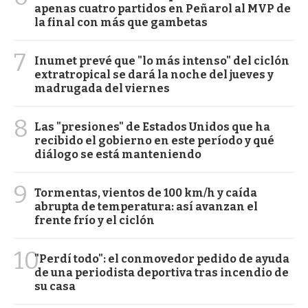
apenas cuatro partidos en Peñarol al MVP de
la final con más que gambetas
7
Inumet prevé que "lo más intenso" del ciclón
extratropical se dará la noche del jueves y
madrugada del viernes
8
Las "presiones" de Estados Unidos que ha
recibido el gobierno en este período y qué
diálogo se está manteniendo
9
Tormentas, vientos de 100 km/h y caída
abrupta de temperatura: así avanzan el
frente frío y el ciclón
10
"Perdí todo": el conmovedor pedido de ayuda
de una periodista deportiva tras incendio de
su casa