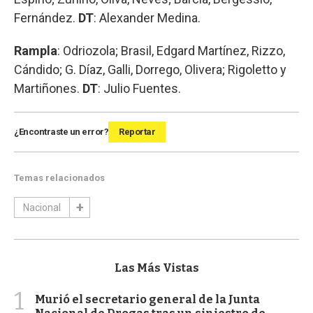
Fernández.
DT
: Alexander Medina.
Rampla
: Odriozola; Brasil, Edgard Martínez, Rizzo,
Cándido; G. Díaz, Galli, Dorrego, Olivera; Rigoletto y
Martiñones.
DT
: Julio Fuentes.
¿Encontraste un error?
Reportar
Temas relacionados
Nacional
Las Más Vistas
1
Murió el secretario general de la Junta