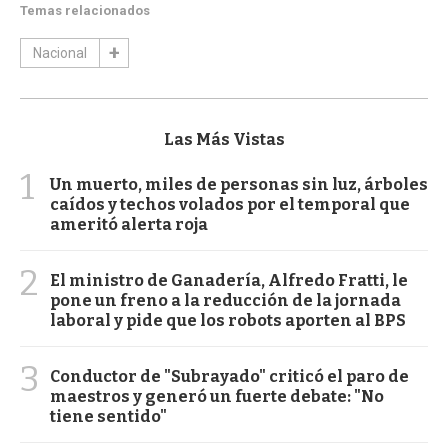
Temas relacionados
Nacional
Las Más Vistas
1
Un muerto, miles de personas sin luz, árboles
caídos y techos volados por el temporal que
ameritó alerta roja
2
El ministro de Ganadería, Alfredo Fratti, le
pone un freno a la reducción de la jornada
laboral y pide que los robots aporten al BPS
3
Conductor de "Subrayado" criticó el paro de
maestros y generó un fuerte debate: "No
tiene sentido"