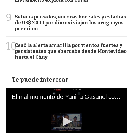
Livramento explota con obras
9
Safaris privados, auroras boreales y estadías
de US$ 3.000 por día: así viajan los uruguayos
premium
10
Cesó la alerta amarilla por vientos fuertes y
persistentes que abarcaba desde Montevideo
hasta el Chuy
Te puede interesar
El mal momento de Yanina Gasañol con un hincha argentino en "Subrayado"