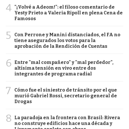
4
"¡Volvé a Adeom!": el filoso comentario de
Yesty Prieto a Valeria Ripoll en plena Cena de
Famosos
5
Con Perrone y Manini distanciados, el FA no
tiene asegurados los votos para la
aprobación de la Rendición de Cuentas
6
Entre "mal compañero" y "mal perdedor",
altísima tensión en vivo entre dos
integrantes de programa radial
7
Cómo fue el siniestro de tránsito por el que
murió Gabriel Rossi, secretario general de
Drogas
8
La paradoja en la frontera con Brasil: Rivera
no construye edificios hace una década y