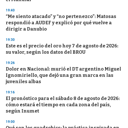
19:40
“Me siento atacado” y “no pertenezco”: Matosas
respondió a AUDEF y explicó por qué vuelve a
dirigir a Danubio
19:30
Este es el precio del oro hoy 7 de agosto de 2026:
su valor, según los datos del BROU
19:26
Dolor en Nacional: murió el DT argentino Miguel
Ignomiriello, que dejó una gran marca en las
juveniles albas
19:16
El pronóstico para el sábado 8 de agosto de 2026:
cómo estará el tiempo en cada zona del país,
según Inumet
19:00
Qué son los quadrobics: la práctica inspirada en