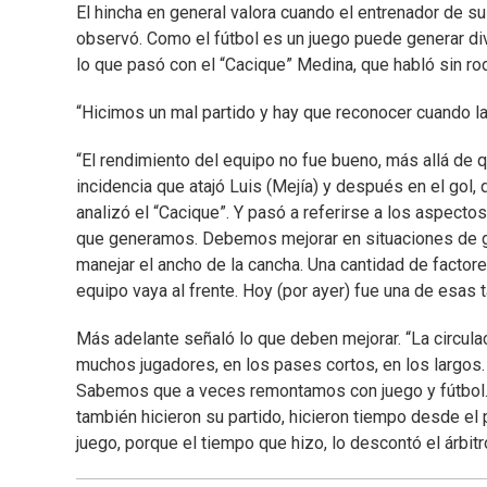
El hincha en general valora cuando el entrenador de s
observó. Como el fútbol es un juego puede generar di
lo que pasó con el “Cacique” Medina, que habló sin ro
“Hicimos un mal partido y hay que reconocer cuando las
“El rendimiento del equipo no fue bueno, más allá de q
incidencia que atajó Luis (Mejía) y después en el gol,
analizó el “Cacique”. Y pasó a referirse a los aspect
que generamos. Debemos mejorar en situaciones de go
manejar el ancho de la cancha. Una cantidad de factor
equipo vaya al frente. Hoy (por ayer) fue una de esas t
Más adelante señaló lo que deben mejorar. “La circul
muchos jugadores, en los pases cortos, en los largos
Sabemos que a veces remontamos con juego y fútbol.
también hicieron su partido, hicieron tiempo desde el 
juego, porque el tiempo que hizo, lo descontó el árbitr