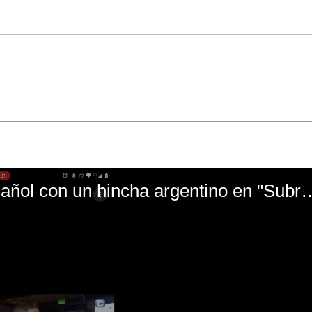
El mal momento de Yanina Gasañol con un hin