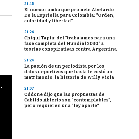
21:45
El nuevo rumbo que promete Abelardo
De la Espriella para Colombia: "Orden,
autoridad y libertad"
21:26
Chiqui Tapia: del "trabajamos para una
fase completa del Mundial 2030" a
teorías conspirativas contra Argentina
21:24
La pasión de un periodista por los
datos deportivos que hasta le costó un
matrimonio: la historia de Willy Viola
cha argentino en "Subrayado"
21:07
Oddone dijo que las propuestas de
Cabildo Abierto son "contemplables",
pero requieren una "ley aparte"