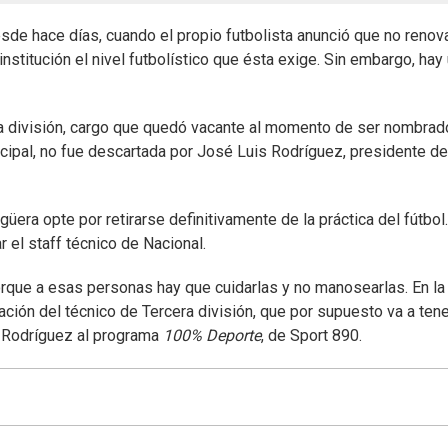
sde hace días, cuando el propio futbolista anunció que no renov
nstitución el nivel futbolístico que ésta exige. Sin embargo, hay
era división, cargo que quedó vacante al momento de ser nombrad
ipal, no fue descartada por José Luis Rodríguez, presidente de
üera opte por retirarse definitivamente de la práctica del fútbol
r el staff técnico de Nacional.
rque a esas personas hay que cuidarlas y no manosearlas. En la
ación del técnico de Tercera división, que por supuesto va a tene
ó Rodríguez al programa
100% Deporte
, de Sport 890.