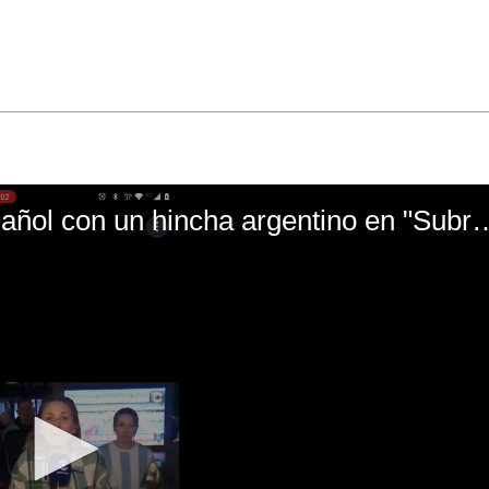
El mal momento de Yanina Gasañol con un hin