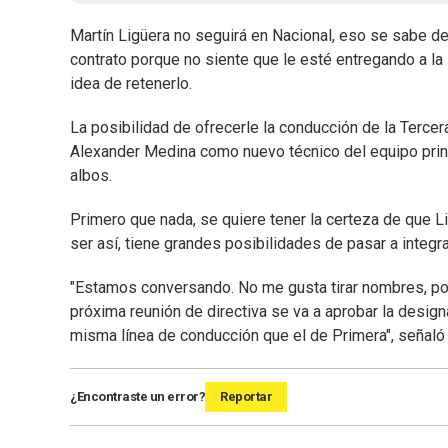
Martín Ligüera no seguirá en Nacional, eso se sabe de
contrato porque no siente que le esté entregando a la i
idea de retenerlo.
La posibilidad de ofrecerle la conducción de la Terc
Alexander Medina como nuevo técnico del equipo princ
albos.
Primero que nada, se quiere tener la certeza de que Lig
ser así, tiene grandes posibilidades de pasar a integra
"Estamos conversando. No me gusta tirar nombres, po
próxima reunión de directiva se va a aprobar la design
misma línea de conducción que el de Primera", señal
¿Encontraste un error?
Reportar