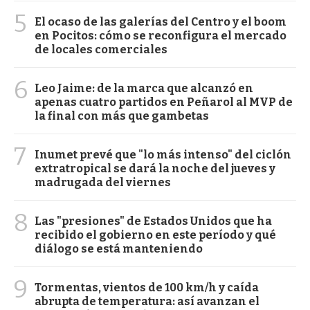
5
El ocaso de las galerías del Centro y el boom
en Pocitos: cómo se reconfigura el mercado
de locales comerciales
6
Leo Jaime: de la marca que alcanzó en
apenas cuatro partidos en Peñarol al MVP de
la final con más que gambetas
7
Inumet prevé que "lo más intenso" del ciclón
extratropical se dará la noche del jueves y
madrugada del viernes
8
Las "presiones" de Estados Unidos que ha
recibido el gobierno en este período y qué
diálogo se está manteniendo
9
Tormentas, vientos de 100 km/h y caída
abrupta de temperatura: así avanzan el