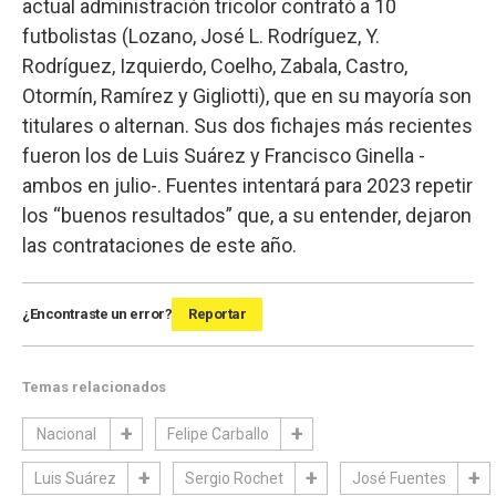
actual administración tricolor contrató a 10
futbolistas (Lozano, José L. Rodríguez, Y.
Rodríguez, Izquierdo, Coelho, Zabala, Castro,
Otormín, Ramírez y Gigliotti), que en su mayoría son
titulares o alternan. Sus dos fichajes más recientes
fueron los de Luis Suárez y Francisco Ginella -
ambos en julio-. Fuentes intentará para 2023 repetir
los “buenos resultados” que, a su entender, dejaron
las contrataciones de este año.
¿Encontraste un error?
Reportar
Temas relacionados
Nacional
Felipe Carballo
Luis Suárez
Sergio Rochet
José Fuentes