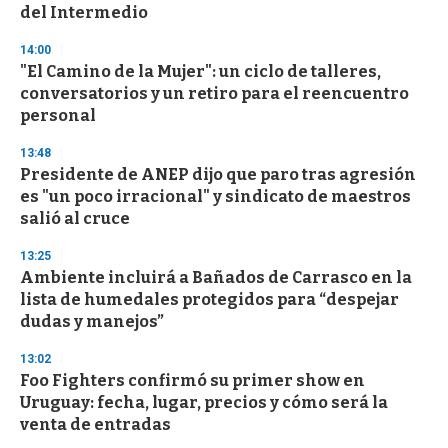
del Intermedio
14:00
"El Camino de la Mujer": un ciclo de talleres,
conversatorios y un retiro para el reencuentro
personal
13:48
Presidente de ANEP dijo que paro tras agresión
es "un poco irracional" y sindicato de maestros
salió al cruce
13:25
Ambiente incluirá a Bañados de Carrasco en la
lista de humedales protegidos para “despejar
dudas y manejos”
13:02
Foo Fighters confirmó su primer show en
Uruguay: fecha, lugar, precios y cómo será la
venta de entradas