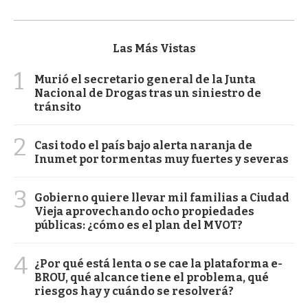
Las Más Vistas
1
Murió el secretario general de la Junta
Nacional de Drogas tras un siniestro de
tránsito
2
Casi todo el país bajo alerta naranja de
Inumet por tormentas muy fuertes y severas
3
Gobierno quiere llevar mil familias a Ciudad
Vieja aprovechando ocho propiedades
públicas: ¿cómo es el plan del MVOT?
4
¿Por qué está lenta o se cae la plataforma e-
BROU, qué alcance tiene el problema, qué
riesgos hay y cuándo se resolverá?