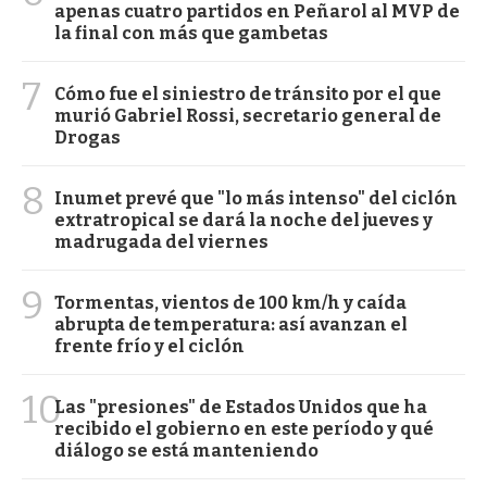
apenas cuatro partidos en Peñarol al MVP de
la final con más que gambetas
7
Cómo fue el siniestro de tránsito por el que
murió Gabriel Rossi, secretario general de
Drogas
8
Inumet prevé que "lo más intenso" del ciclón
extratropical se dará la noche del jueves y
madrugada del viernes
9
Tormentas, vientos de 100 km/h y caída
abrupta de temperatura: así avanzan el
frente frío y el ciclón
10
Las "presiones" de Estados Unidos que ha
recibido el gobierno en este período y qué
diálogo se está manteniendo