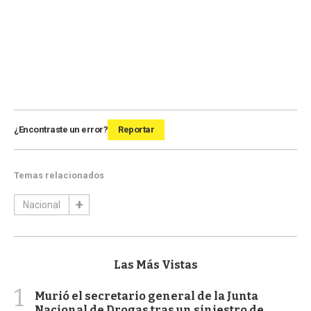
¿Encontraste un error?
Reportar
Temas relacionados
Nacional
Las Más Vistas
1
Murió el secretario general de la Junta
Nacional de Drogas tras un siniestro de