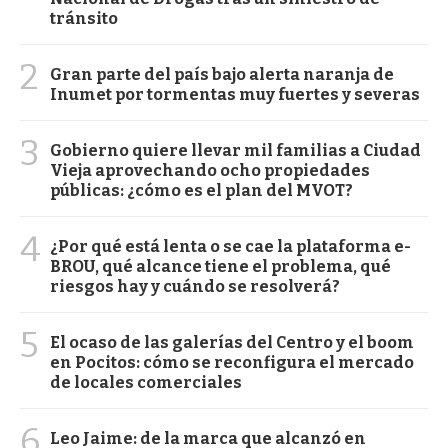
tránsito
2
Gran parte del país bajo alerta naranja de
Inumet por tormentas muy fuertes y severas
3
Gobierno quiere llevar mil familias a Ciudad
Vieja aprovechando ocho propiedades
públicas: ¿cómo es el plan del MVOT?
4
¿Por qué está lenta o se cae la plataforma e-
BROU, qué alcance tiene el problema, qué
riesgos hay y cuándo se resolverá?
5
El ocaso de las galerías del Centro y el boom
en Pocitos: cómo se reconfigura el mercado
de locales comerciales
6
Leo Jaime: de la marca que alcanzó en