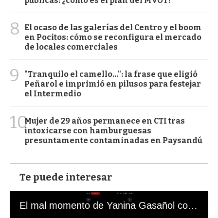
públicas: ¿cómo es el plan del MVOT?
8
El ocaso de las galerías del Centro y el boom
en Pocitos: cómo se reconfigura el mercado
de locales comerciales
9
"Tranquilo el camello...": la frase que eligió
Peñarol e imprimió en pilusos para festejar
el Intermedio
10
Mujer de 29 años permanece en CTI tras
intoxicarse con hamburguesas
presuntamente contaminadas en Paysandú
Te puede interesar
El mal momento de Yanina Gasañol con un hincha argentino en "Subrayado"