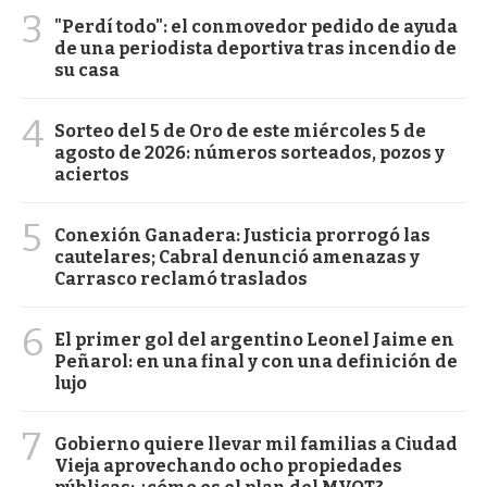
3
"Perdí todo": el conmovedor pedido de ayuda
de una periodista deportiva tras incendio de
su casa
4
Sorteo del 5 de Oro de este miércoles 5 de
agosto de 2026: números sorteados, pozos y
aciertos
5
Conexión Ganadera: Justicia prorrogó las
cautelares; Cabral denunció amenazas y
Carrasco reclamó traslados
6
El primer gol del argentino Leonel Jaime en
Peñarol: en una final y con una definición de
lujo
7
Gobierno quiere llevar mil familias a Ciudad
Vieja aprovechando ocho propiedades