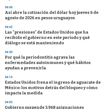
d
s
06:00
Así abre la cotización del dólar hoy jueves 6 de
agosto de 2026 en pesos uruguayos
04:42
Las "presiones" de Estados Unidos que ha
recibido el gobierno en este período y qué
diálogo se está manteniendo
04:30
Por qué la periodontitis agrava las
enfermedades autoinmunes y qué hábitos
ayudan a prevenirla
04:10
Estados Unidos frena el ingreso de aguacate de
México: los motivos detrás del bloqueo y cómo
impacta la medida
04:05
Gobierno suspende 3.968 asignaciones