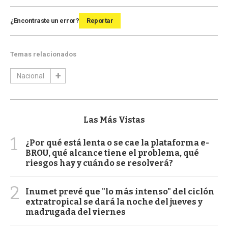
¿Encontraste un error?
Reportar
Temas relacionados
Nacional
Las Más Vistas
1
¿Por qué está lenta o se cae la plataforma e-
BROU, qué alcance tiene el problema, qué
riesgos hay y cuándo se resolverá?
2
Inumet prevé que "lo más intenso" del ciclón
extratropical se dará la noche del jueves y
madrugada del viernes