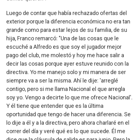
Luego de contar que había rechazado ofertas del
exterior porque la diferencia económica no era tan
grande como para estar lejos de su familia, de su
hija, Franco remarcó: "Una de las cosas que le
escuché a Alfredo es que soy el jugador mejor
pago del club, me molestó y hoy me hace salir a
decir las cosas porque ayer estuve reunido con la
directiva. Yo me manejo solo y mi manera de ser
siempre va a ser la misma. Ahí le dije: 'arreglé
contigo, pero si me llama Nacional el que arregla
soy yo. Vengo a decirte lo que me ofrece Nacional'.
Y él tiene que entender que es la última
oportunidad que tengo de hacer una diferencia. Se
lo dije a él y a la directiva, pero ahora charlaré en el
correr del día y veré qué es lo que sucede. Él me
dice que la cláusula de salida es para junio. Pero la