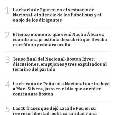
1
La charla de Eguren en el vestuario de
Nacional, el silencio de los futbolistas y el
enojo de los dirigentes
2
El tenso momento que vivió Nacho Álvarez
cuando una prostituta descubrió que llevaba
micrófono y cámara oculta
3
Tenso final del Nacional-Boston River:
discusiones, empujones y tres expulsados al
término del partido
4
La chicana de Peñarol a Nacional que incluyó
a Maxi Silvera, justo en el día que anotó en
contra ante Boston
5
Las 10 frases que dejó Lacalle Pou en su
regreso: libertad, política, unidad y una