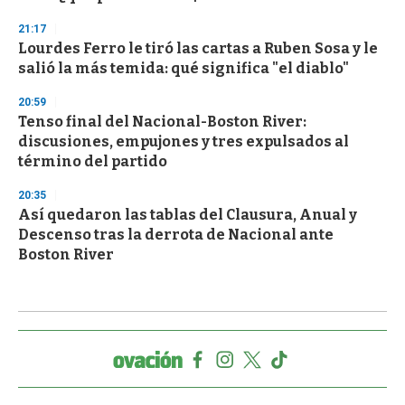
21:17
Lourdes Ferro le tiró las cartas a Ruben Sosa y le
salió la más temida: qué significa "el diablo"
20:59
Tenso final del Nacional-Boston River:
discusiones, empujones y tres expulsados al
término del partido
20:35
Así quedaron las tablas del Clausura, Anual y
Descenso tras la derrota de Nacional ante
Boston River