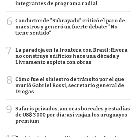
integrantes de programa radial
6
Conductor de "Subrayado" criticó el paro de
maestros y generó un fuerte debate: "No
tiene sentido"
7
La paradoja en la frontera con Brasil: Rivera
no construye edificios hace una década y
Livramento explota con obras
8
Cómo fue el siniestro de tránsito por el que
murió Gabriel Rossi, secretario general de
Drogas
9
Safaris privados, auroras boreales y estadías
de US$ 3.000 por día: así viajan los uruguayos
premium