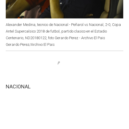
Alexander Medina, tecnico de Nacional - Peñarol vs Nacional, 2-0, Copa
Antel Supercalsico 2018 de futbol, partido clasico en el Estadio
Centenario, ND20180122, foto Gerardo Perez - Archivo El Pais
Gerardo Perez/Archivo El Pais
NACIONAL