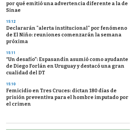
por qué emitió una advertencia diferente a la de
Sinae
15:12
Declararán "alerta institucional" por fenómeno
de El Niño: reuniones comenzarán la semana
próxima
15:11
“Un desafío”: Espasandín asumió como ayudante
de Diego Forlán en Uruguay y destacó una gran
cualidad del DT
15:10
Femicidio en Tres Cruces: dictan 180 días de
prisión preventiva para el hombre imputado por
el crimen