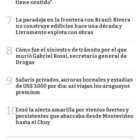
tiene sentido"
7
La paradoja en la frontera con Brasil: Rivera
no construye edificios hace una década y
Livramento explota con obras
8
Cómo fue el siniestro de tránsito por el que
murió Gabriel Rossi, secretario general de
Drogas
9
Safaris privados, auroras boreales y estadías
de US$ 3.000 por día: así viajan los uruguayos
premium
10
Cesó la alerta amarilla por vientos fuertes y
persistentes que abarcaba desde Montevideo
hasta el Chuy