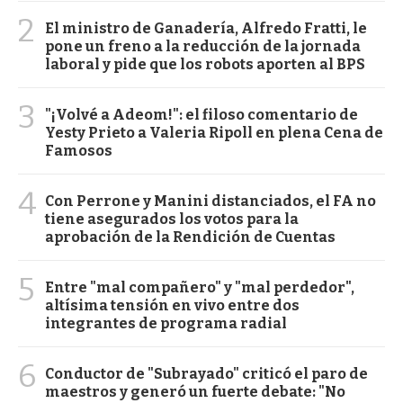
2
El ministro de Ganadería, Alfredo Fratti, le
pone un freno a la reducción de la jornada
laboral y pide que los robots aporten al BPS
3
"¡Volvé a Adeom!": el filoso comentario de
Yesty Prieto a Valeria Ripoll en plena Cena de
Famosos
4
Con Perrone y Manini distanciados, el FA no
tiene asegurados los votos para la
aprobación de la Rendición de Cuentas
5
Entre "mal compañero" y "mal perdedor",
altísima tensión en vivo entre dos
integrantes de programa radial
6
Conductor de "Subrayado" criticó el paro de
maestros y generó un fuerte debate: "No