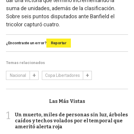
dar una victoria que terminó incrementando la
suma de unidades, además de la clasificación.
Sobre seis puntos disputados ante Banfield el
tricolor capturó cuatro.
¿Encontraste un error?
Reportar
Temas relacionados
Nacional
Copa Libertadores
Las Más Vistas
1
Un muerto, miles de personas sin luz, árboles
caídos y techos volados por el temporal que
ameritó alerta roja