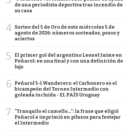
de una periodista deportiva tras incendio de
su casa
4
Sorteo del 5 de Oro de este miércoles 5 de
agosto de 2026: números sorteados, pozos y
aciertos
5
El primer gol del argentino Leonel Jaime en
Peñarol: en una final y con una definición de
lujo
6
Peñarol 5-1 Wanderers: el Carbonero es el
bicampeón del Torneo Intermedio con
goleada incluida - EL PAÍS Uruguay
7
"Tranquilo el camello...": la frase que eligió
Peñarol e imprimió en pilusos para festejar
el Intermedio