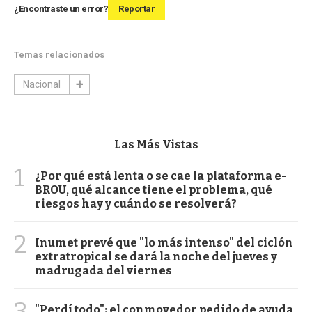
¿Encontraste un error?
Reportar
Temas relacionados
Nacional
Las Más Vistas
1
¿Por qué está lenta o se cae la plataforma e-
BROU, qué alcance tiene el problema, qué
riesgos hay y cuándo se resolverá?
2
Inumet prevé que "lo más intenso" del ciclón
extratropical se dará la noche del jueves y
madrugada del viernes
3
"Perdí todo": el conmovedor pedido de ayuda