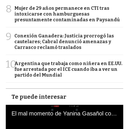
8
Mujer de 29 años permanece en CTI tras
intoxicarse con hamburguesas
presuntamente contaminadas en Paysandú
9
Conexión Ganadera: Justicia prorrogó las
cautelares; Cabral denunció amenazas y
Carrasco reclamó traslados
10
Argentina que trabaja como niñera en EE.UU.
fue arrestada por el ICE cuando iba a ver un
partido del Mundial
Te puede interesar
El mal momento de Yanina Gasañol con un hincha argentino en "Subrayado"