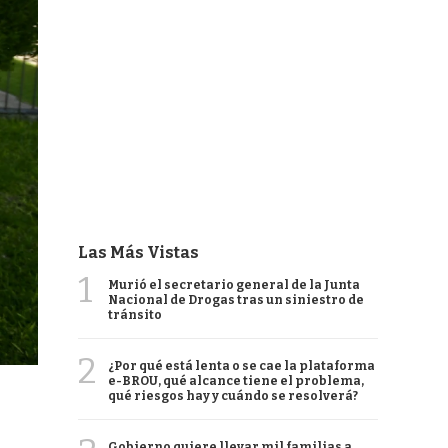
Las Más Vistas
1
Murió el secretario general de la Junta
Nacional de Drogas tras un siniestro de
tránsito
2
¿Por qué está lenta o se cae la plataforma
e-BROU, qué alcance tiene el problema,
qué riesgos hay y cuándo se resolverá?
Gobierno quiere llevar mil familias a