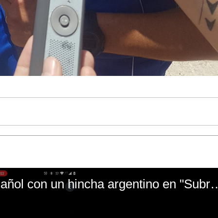
El mal momento de Yanina Gasañol con un hin