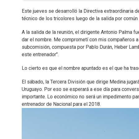
Este jueves se desarrolló la Directiva extraordinaria
técnico de los tricolores luego de la salida por común
A la salida de la reunión, el dirigente Antonio Palma f
dar el nombre. Me comprometí con mis compañeros a n
subcomisión, compuesta por Pablo Durán, Heber Lamb
este entrenador".
Lo cierto es que el nombre apuntado es el que ha tra
El sábado, la Tercera División que dirige Medina jugar
Uruguayo. Por eso se esperará a ese día para conversa
importante. Lo económico no será un impedimento pa
entrenador de Nacional para el 2018.