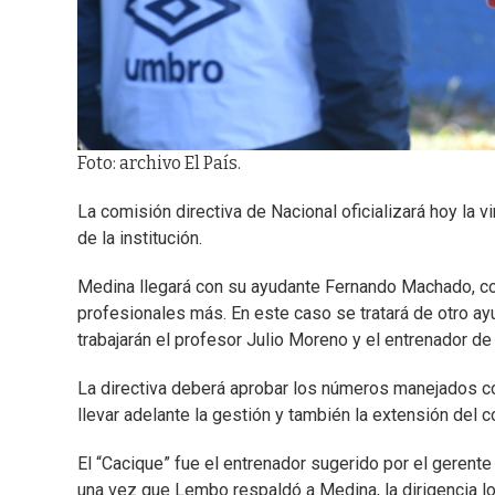
Foto: archivo El País.
La comisión directiva de Nacional oficializará hoy la
de la institución.
Medina llegará con su ayudante Fernando Machado, co
profesionales más. En este caso se tratará de otro ay
trabajarán el profesor Julio Moreno y el entrenador d
La directiva deberá aprobar los números manejados co
llevar adelante la gestión y también la extensión del c
El “Cacique” fue el entrenador sugerido por el geren
una vez que Lembo respaldó a Medina, la dirigencia l