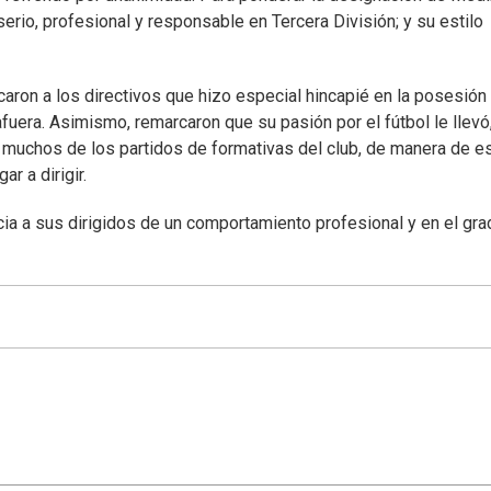
serio, profesional y responsable en Tercera División; y su estilo
aron a los directivos que hizo especial hincapié en la posesión 
 afuera. Asimismo, remarcaron que su pasión por el fútbol le llevó
 muchos de los partidos de formativas del club, de manera de es
r a dirigir.
ia a sus dirigidos de un comportamiento profesional y en el gr