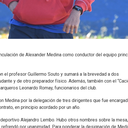
 vinculación de Alexander Medina como conductor del equipo princ
n el profesor Guillermo Souto y sumará a la brevedad a dos
udante y de otro preparador físico. Además, también con el “Cac
e arqueros Leonardo Romay, funcionarios del club.
n Medina por la delegación de tres dirigentes que fue encarga
ontrato, en principio acordado por un año.
te deportivo Alejandro Lembo. Hubo otros nombres sobre la mesa
o refrendó por unanimidad. Para ponderar la designación de Med