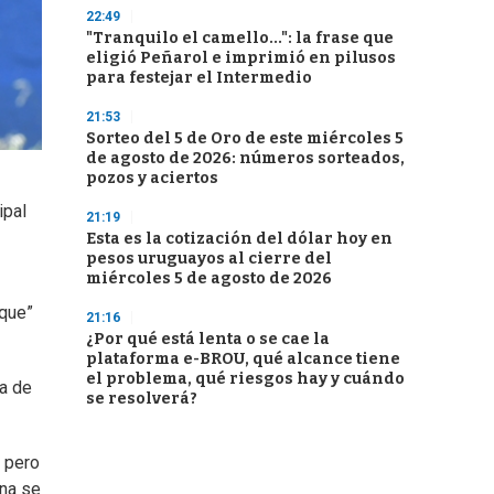
22:49
"Tranquilo el camello...": la frase que
eligió Peñarol e imprimió en pilusos
para festejar el Intermedio
21:53
Sorteo del 5 de Oro de este miércoles 5
de agosto de 2026: números sorteados,
pozos y aciertos
ipal
21:19
Esta es la cotización del dólar hoy en
pesos uruguayos al cierre del
miércoles 5 de agosto de 2026
ique”
21:16
¿Por qué está lenta o se cae la
plataforma e-BROU, qué alcance tiene
el problema, qué riesgos hay y cuándo
da de
se resolverá?
, pero
ina se