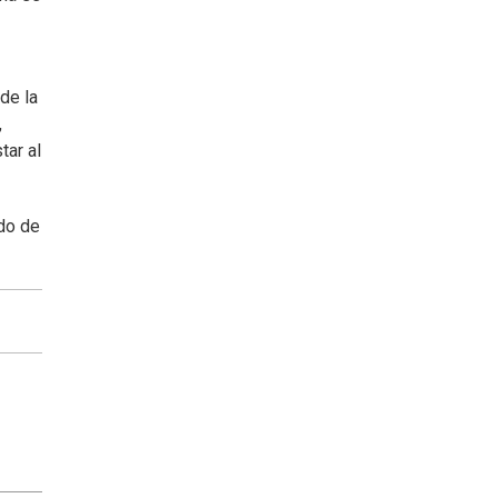
de la
,
tar al
ado de