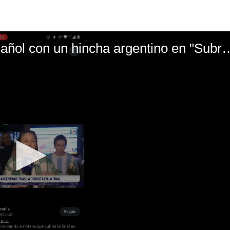
El mal momento de Yanina Gasañol con un hin