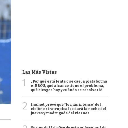
Las Más Vistas
1
¿Por qué está lenta o se cae la plataforma
e-BROU, qué alcance tiene el problema,
qué riesgos hay y cuándo se resolverá?
2
Inumet prevé que "lo más intenso" del
ciclón extratropical se dará la noche del
jueves y madrugada del viernes
Sorteo del 5 de Oro de este miércoles 5 de