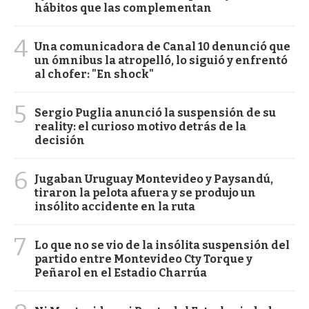
hábitos que las complementan
4
Una comunicadora de Canal 10 denunció que
un ómnibus la atropelló, lo siguió y enfrentó
al chofer: "En shock"
5
Sergio Puglia anunció la suspensión de su
reality: el curioso motivo detrás de la
decisión
6
Jugaban Uruguay Montevideo y Paysandú,
tiraron la pelota afuera y se produjo un
insólito accidente en la ruta
7
Lo que no se vio de la insólita suspensión del
partido entre Montevideo Cty Torque y
Peñarol en el Estadio Charrúa