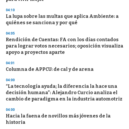
04:10
La lupa sobre las multas que aplica Ambiente: a
quiénes se sanciona y por qué
04:05
Rendición de Cuentas: FA con los días contados
para lograr votos necesarios; oposición visualiza
apoyo a proyectos aparte
04:01
Columna de APPCU: de cal y de arena
04:00
“La tecnología ayuda; la diferencia la hace una
decisión humana”: Alejandro Curcio analiza el
cambio de paradigma en la industria automotriz
04:00
Hacia la faena de novillos más jóvenes de la
historia