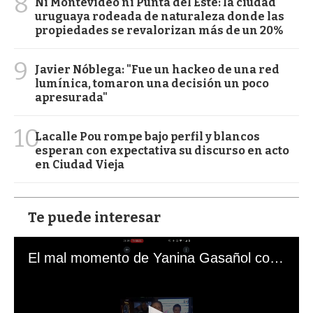
8
Ni Montevideo ni Punta del Este: la ciudad
uruguaya rodeada de naturaleza donde las
propiedades se revalorizan más de un 20%
9
Javier Nóblega: "Fue un hackeo de una red
lumínica, tomaron una decisión un poco
apresurada"
10
Lacalle Pou rompe bajo perfil y blancos
esperan con expectativa su discurso en acto
en Ciudad Vieja
Te puede interesar
El mal momento de Yanina Gasañol con un hincha argentino en "Subrayado"