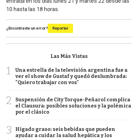
entrada en los días lunes 21 y martes 22 desde las
10 hasta las 18 horas.
¿Encontraste un error?
Reportar
Las Más Vistas
1
Una estrella de la televisión argentina fue a
ver el show de Gustaf y quedó deslumbrada:
"Quiero trabajar con vos"
2
Suspensión de City Torque-Peñarol complica
el Clausura: posibles soluciones y la polémica
por el clásico
3
Hígado graso: seis bebidas que pueden
ayudar a cuidar la salud hepática y los