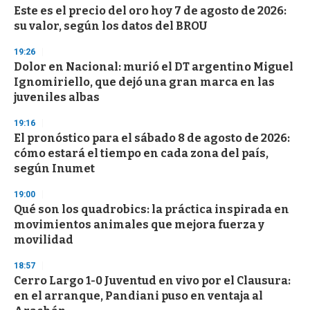
Este es el precio del oro hoy 7 de agosto de 2026:
su valor, según los datos del BROU
19:26
Dolor en Nacional: murió el DT argentino Miguel
Ignomiriello, que dejó una gran marca en las
juveniles albas
19:16
El pronóstico para el sábado 8 de agosto de 2026:
cómo estará el tiempo en cada zona del país,
según Inumet
19:00
Qué son los quadrobics: la práctica inspirada en
movimientos animales que mejora fuerza y
movilidad
18:57
Cerro Largo 1-0 Juventud en vivo por el Clausura:
en el arranque, Pandiani puso en ventaja al