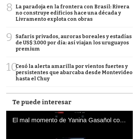
8
La paradoja en la frontera con Brasil: Rivera
no construye edificios hace una década y
Livramento explota con obras
9
Safaris privados, auroras boreales y estadías
de US$ 3.000 por día: así viajan los uruguayos
premium
10
Cesó la alerta amarilla por vientos fuertes y
persistentes que abarcaba desde Montevideo
hasta el Chuy
Te puede interesar
El mal momento de Yanina Gasañol con un hincha argentino en "Subrayado"