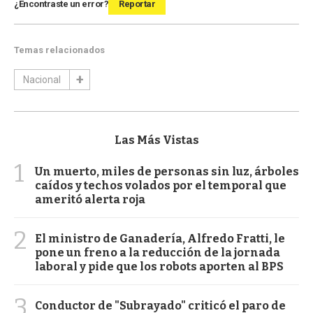
¿Encontraste un error?
Reportar
Temas relacionados
Nacional
Las Más Vistas
1
Un muerto, miles de personas sin luz, árboles
caídos y techos volados por el temporal que
ameritó alerta roja
2
El ministro de Ganadería, Alfredo Fratti, le
pone un freno a la reducción de la jornada
laboral y pide que los robots aporten al BPS
3
Conductor de "Subrayado" criticó el paro de