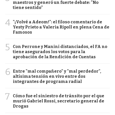
maestros y generó un fuerte debate: "No
tiene sentido"
4
"¡Volvé a Adeom!": el filoso comentario de
Yesty Prieto a Valeria Ripoll en plena Cena de
Famosos
5
Con Perrone y Manini distanciados, el FA no
tiene asegurados los votos para la
aprobación de la Rendición de Cuentas
6
Entre "mal compañero" y "mal perdedor",
altísima tensión en vivo entre dos
integrantes de programa radial
7
Cómo fue el siniestro de tránsito por el que
murió Gabriel Rossi, secretario general de
Drogas