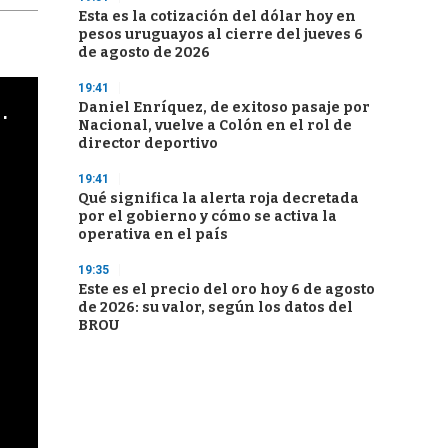
Esta es la cotización del dólar hoy en
pesos uruguayos al cierre del jueves 6
de agosto de 2026
19:41
cha argentino en "Subrayado"
Daniel Enríquez, de exitoso pasaje por
Nacional, vuelve a Colón en el rol de
director deportivo
19:41
Qué significa la alerta roja decretada
por el gobierno y cómo se activa la
operativa en el país
19:35
Este es el precio del oro hoy 6 de agosto
de 2026: su valor, según los datos del
BROU