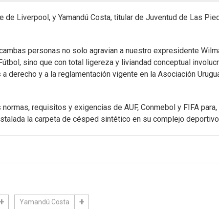
 de Liverpool, y Yamandú Costa, titular de Juventud de Las Pied
1cambas personas no solo agravian a nuestro expresidente Wilm
tbol, sino que con total ligereza y liviandad conceptual involucr
s a derecho y a la reglamentación vigente en la Asociación Urugu
normas, requisitos y exigencias de AUF, Conmebol y FIFA para,
nstalada la carpeta de césped sintético en su complejo deportivo
Yamandú Costa