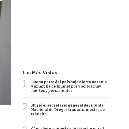
Las Más Vistas
1
Buena parte del país bajo alerta naranja
y amarilla de Inumet por vientos muy
fuertes y persistentes
2
Murió el secretario general de la Junta
Nacional de Drogas tras un siniestro de
tránsito
Cómo fue el siniestro de tránsito por el