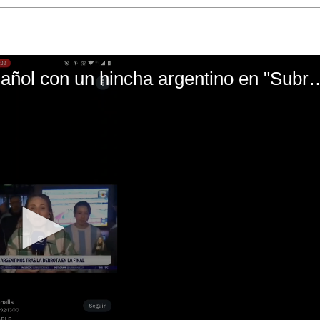
El mal momento de Yanina Gasañol con un hin