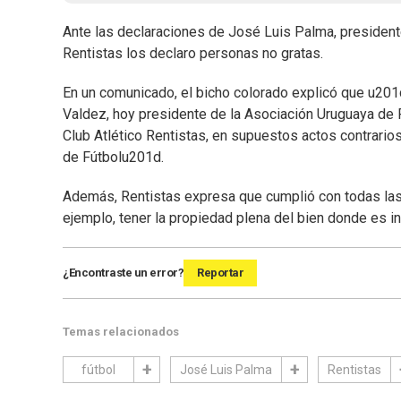
Ante las declaraciones de José Luis Palma, presidente
Rentistas los declaro personas no gratas.
En un comunicado, el bicho colorado explicó que u20
Valdez, hoy presidente de la Asociación Uruguaya de Fú
Club Atlético Rentistas, en supuestos actos contrario
de Fútbolu201d.
Además, Rentistas expresa que cumplió con todas las 
ejemplo, tener la propiedad plena del bien donde es i
¿Encontraste un error?
Reportar
Temas relacionados
fútbol
José Luis Palma
Rentistas