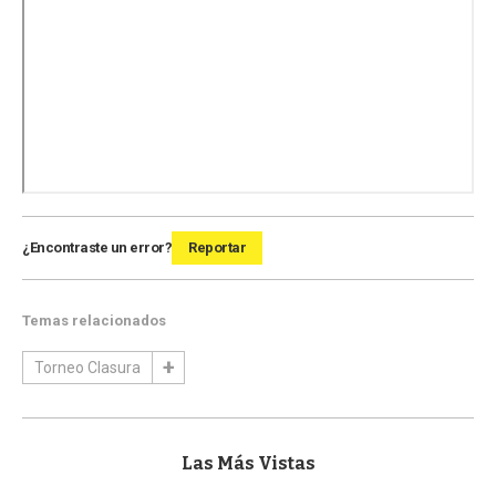
¿Encontraste un error?
Reportar
Temas relacionados
Torneo Clasura
Las Más Vistas