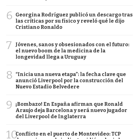
6
Georgina Rodríguez publicó un descargo tras
las críticas por su físico y reveló qué le dijo
Cristiano Ronaldo
7
Jóvenes, sanos y obsesionados con el futuro:
el nuevo boom de la medicina de la
longevidad llega a Uruguay
8
“Inicia una nueva etapa”: la fecha clave que
anunció Liverpool por la construcción del
Nuevo Estadio Belvedere
9
¡Bombazo! En España afirman que Ronald
Araujo deja Barcelona y será nuevo jugador
del Liverpool de Inglaterra
10
Conflicto en el puerto de Montevideo: TCP