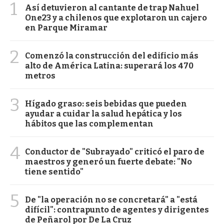
1
Así detuvieron al cantante de trap Nahuel
One23 y a chilenos que explotaron un cajero
en Parque Miramar
2
Comenzó la construcción del edificio más
alto de América Latina: superará los 470
metros
3
Hígado graso: seis bebidas que pueden
ayudar a cuidar la salud hepática y los
hábitos que las complementan
4
Conductor de "Subrayado" criticó el paro de
maestros y generó un fuerte debate: "No
tiene sentido"
5
De "la operación no se concretará" a "está
difícil": contrapunto de agentes y dirigentes
de Peñarol por De La Cruz