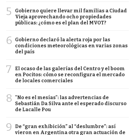
5
Gobierno quiere llevar mil familias a Ciudad
Vieja aprovechando ocho propiedades
públicas: ¿cómo es el plan del MVOT?
6
Gobierno declaró la alerta roja por las
condiciones meteorológicas en varias zonas
del país
7
El ocaso de las galerías del Centro y el boom
en Pocitos: cómo se reconfigura el mercado
de locales comerciales
8
"No es el mesías": las advertencias de
Sebastián Da Silva ante el esperado discurso
de Lacalle Pou
9
De “gran exhibición” al “deslumbre”: así
vieron en Argentina otra gran actuación de