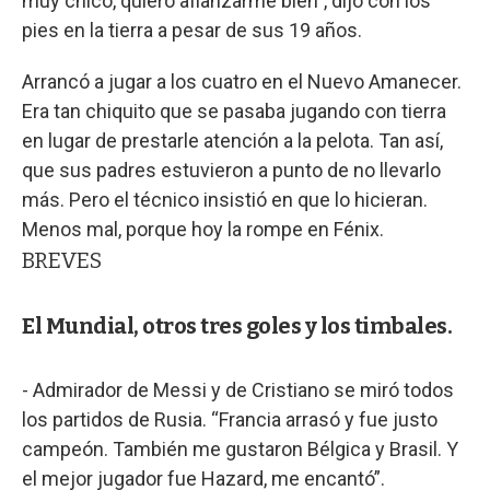
muy chico, quiero afianzarme bien”, dijo con los
pies en la tierra a pesar de sus 19 años.
Arrancó a jugar a los cuatro en el Nuevo Amanecer.
Era tan chiquito que se pasaba jugando con tierra
en lugar de prestarle atención a la pelota. Tan así,
que sus padres estuvieron a punto de no llevarlo
más. Pero el técnico insistió en que lo hicieran.
Menos mal, porque hoy la rompe en Fénix.
BREVES
El Mundial, otros tres goles y los timbales.
- Admirador de Messi y de Cristiano se miró todos
los partidos de Rusia. “Francia arrasó y fue justo
campeón. También me gustaron Bélgica y Brasil. Y
el mejor jugador fue Hazard, me encantó”.