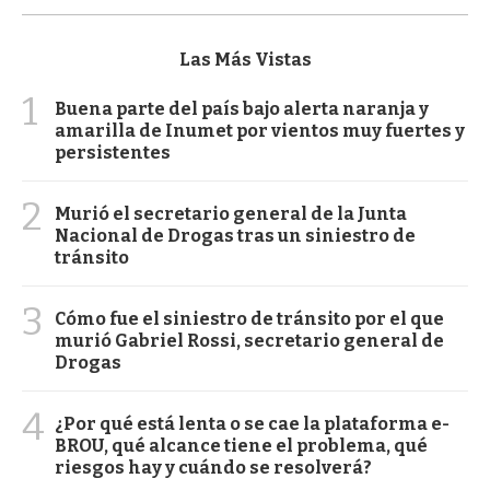
Las Más Vistas
1
Buena parte del país bajo alerta naranja y
amarilla de Inumet por vientos muy fuertes y
persistentes
2
Murió el secretario general de la Junta
Nacional de Drogas tras un siniestro de
tránsito
3
Cómo fue el siniestro de tránsito por el que
murió Gabriel Rossi, secretario general de
Drogas
4
¿Por qué está lenta o se cae la plataforma e-
BROU, qué alcance tiene el problema, qué
riesgos hay y cuándo se resolverá?