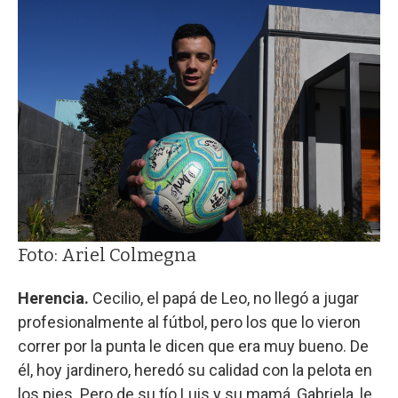
Foto: Ariel Colmegna
Herencia.
Cecilio, el papá de Leo, no llegó a jugar
profesionalmente al fútbol, pero los que lo vieron
correr por la punta le dicen que era muy bueno. De
él, hoy jardinero, heredó su calidad con la pelota en
los pies. Pero de su tío Luis y su mamá, Gabriela, le