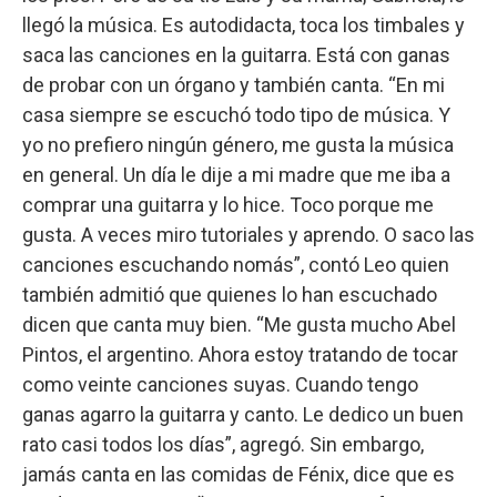
llegó la música. Es autodidacta, toca los timbales y
saca las canciones en la guitarra. Está con ganas
de probar con un órgano y también canta. “En mi
casa siempre se escuchó todo tipo de música. Y
yo no prefiero ningún género, me gusta la música
en general. Un día le dije a mi madre que me iba a
comprar una guitarra y lo hice. Toco porque me
gusta. A veces miro tutoriales y aprendo. O saco las
canciones escuchando nomás”, contó Leo quien
también admitió que quienes lo han escuchado
dicen que canta muy bien. “Me gusta mucho Abel
Pintos, el argentino. Ahora estoy tratando de tocar
como veinte canciones suyas. Cuando tengo
ganas agarro la guitarra y canto. Le dedico un buen
rato casi todos los días”, agregó. Sin embargo,
jamás canta en las comidas de Fénix, dice que es