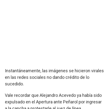
Instantáneamente, las imágenes se hicieron virales
en las redes sociales no dando crédito de lo
sucedido.
Vale recordar que Alejandro Acevedo ya había sido
expulsado en el Apertura ante Peñarol por ingresar
a la cancha a protestarle al juez de línea.