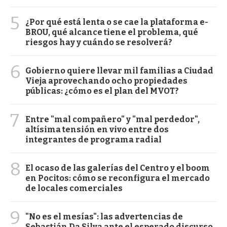
5
¿Por qué está lenta o se cae la plataforma e-
BROU, qué alcance tiene el problema, qué
riesgos hay y cuándo se resolverá?
6
Gobierno quiere llevar mil familias a Ciudad
Vieja aprovechando ocho propiedades
públicas: ¿cómo es el plan del MVOT?
7
Entre "mal compañero" y "mal perdedor",
altísima tensión en vivo entre dos
integrantes de programa radial
8
El ocaso de las galerías del Centro y el boom
en Pocitos: cómo se reconfigura el mercado
de locales comerciales
9
"No es el mesías": las advertencias de
Sebastián Da Silva ante el esperado discurso