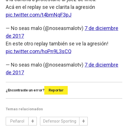
Acá en el replay se ve clarita la agresión
pic.twitter.com/t4bmNqF3pJ
— No seas malo (@noseasmalotv)
7 de diciembre
de 2017
En este otro replay también se ve la agresión!
pic.twitter.com/hoPn9L3sCQ
— No seas malo (@noseasmalotv)
7 de diciembre
de 2017
¿Encontraste un error?
Reportar
Temas relacionados
Peñarol
Defensor Sporting