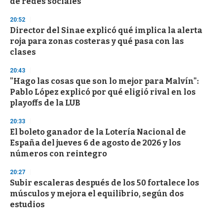
de redes sociales
20:52
Director del Sinae explicó qué implica la alerta
roja para zonas costeras y qué pasa con las
clases
20:43
"Hago las cosas que son lo mejor para Malvín":
Pablo López explicó por qué eligió rival en los
playoffs de la LUB
20:33
El boleto ganador de la Lotería Nacional de
España del jueves 6 de agosto de 2026 y los
números con reintegro
20:27
Subir escaleras después de los 50 fortalece los
músculos y mejora el equilibrio, según dos
estudios