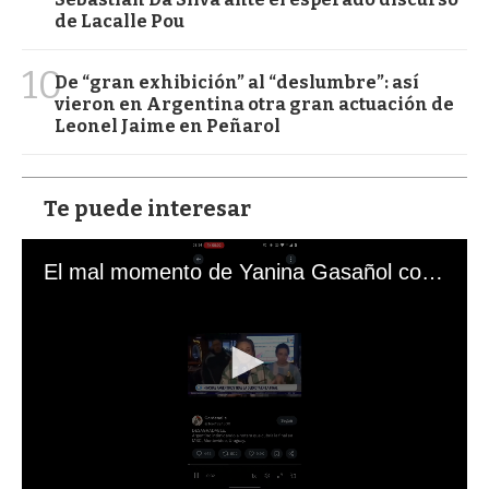
de Lacalle Pou
10
De “gran exhibición” al “deslumbre”: así
vieron en Argentina otra gran actuación de
Leonel Jaime en Peñarol
Te puede interesar
El mal momento de Yanina Gasañol con un hincha argentino en "Subrayado"