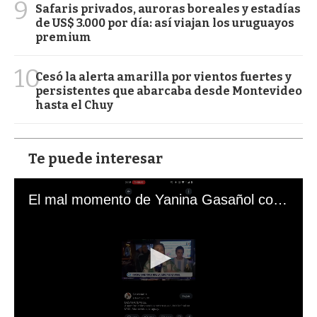
9
Safaris privados, auroras boreales y estadías
de US$ 3.000 por día: así viajan los uruguayos
premium
10
Cesó la alerta amarilla por vientos fuertes y
persistentes que abarcaba desde Montevideo
hasta el Chuy
Te puede interesar
El mal momento de Yanina Gasañol con un hincha argentino en "Subrayado"