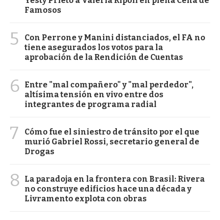
Yesty Prieto a Valeria Ripoll en plena Cena de
Famosos
5
Con Perrone y Manini distanciados, el FA no
tiene asegurados los votos para la
aprobación de la Rendición de Cuentas
6
Entre "mal compañero" y "mal perdedor",
altísima tensión en vivo entre dos
integrantes de programa radial
7
Cómo fue el siniestro de tránsito por el que
murió Gabriel Rossi, secretario general de
Drogas
8
La paradoja en la frontera con Brasil: Rivera
no construye edificios hace una década y
Livramento explota con obras