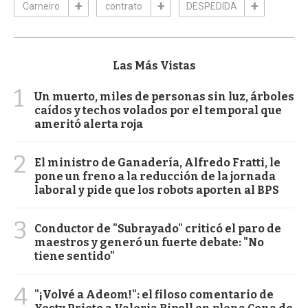
Carneiro
contrato
DESPEDIDA
Las Más Vistas
1
Un muerto, miles de personas sin luz, árboles
caídos y techos volados por el temporal que
ameritó alerta roja
2
El ministro de Ganadería, Alfredo Fratti, le
pone un freno a la reducción de la jornada
laboral y pide que los robots aporten al BPS
3
Conductor de "Subrayado" criticó el paro de
maestros y generó un fuerte debate: "No
tiene sentido"
4
"¡Volvé a Adeom!": el filoso comentario de