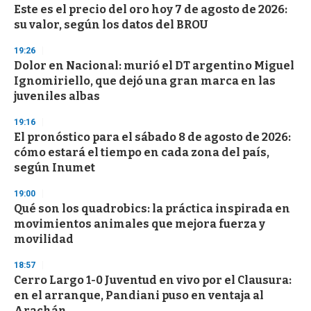
Este es el precio del oro hoy 7 de agosto de 2026:
su valor, según los datos del BROU
19:26
Dolor en Nacional: murió el DT argentino Miguel
Ignomiriello, que dejó una gran marca en las
juveniles albas
19:16
El pronóstico para el sábado 8 de agosto de 2026:
cómo estará el tiempo en cada zona del país,
según Inumet
19:00
Qué son los quadrobics: la práctica inspirada en
movimientos animales que mejora fuerza y
movilidad
18:57
Cerro Largo 1-0 Juventud en vivo por el Clausura:
en el arranque, Pandiani puso en ventaja al
Arachán