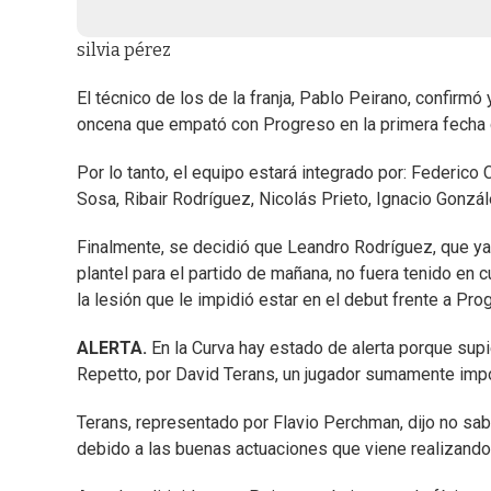
silvia pérez
El técnico de los de la franja, Pablo Peirano, confirmó 
oncena que empató con Progreso en la primera fecha d
Por lo tanto, el equipo estará integrado por: Federico
Sosa, Ribair Rodríguez, Nicolás Prieto, Ignacio Gonzá
Finalmente, se decidió que Leandro Rodríguez, que ya h
plantel para el partido de mañana, no fuera tenido en 
la lesión que le impidió estar en el debut frente a Pro
ALERTA.
En la Curva hay estado de alerta porque supi
Repetto, por David Terans, un jugador sumamente import
Terans, representado por Flavio Perchman, dijo no sabe
debido a las buenas actuaciones que viene realizando