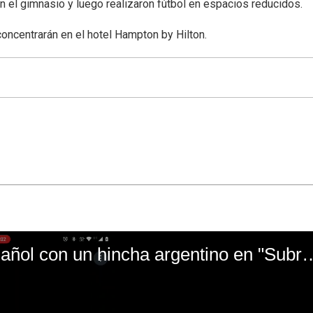
 en el gimnasio y luego realizaron fútbol en espacios reducidos.
concentrarán en el hotel Hampton by Hilton.
El mal momento de Yanina Gasañol con un hin