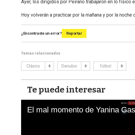
Ayer, los dirigidos por Peirano trabajaron en lo físico
Hoy volverán a practicar por la mañana y por la noche 
¿Encontraste un error?
Reportar
Temas relacionados
Clásico
Danubio
fútbol
Te puede interesar