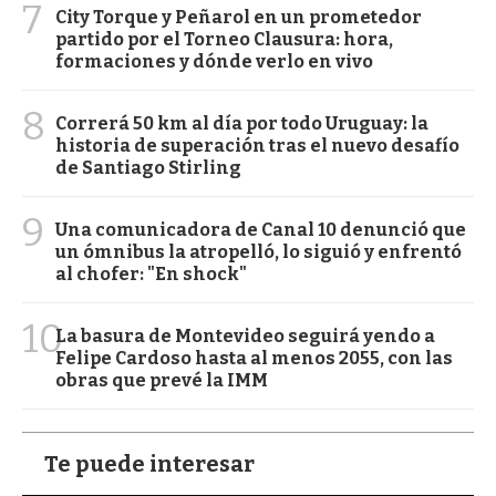
7
City Torque y Peñarol en un prometedor
partido por el Torneo Clausura: hora,
formaciones y dónde verlo en vivo
8
Correrá 50 km al día por todo Uruguay: la
historia de superación tras el nuevo desafío
de Santiago Stirling
9
Una comunicadora de Canal 10 denunció que
un ómnibus la atropelló, lo siguió y enfrentó
al chofer: "En shock"
10
La basura de Montevideo seguirá yendo a
Felipe Cardoso hasta al menos 2055, con las
obras que prevé la IMM
Te puede interesar