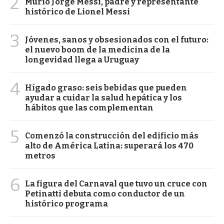
2
Murió Jorge Messi, padre y representante
histórico de Lionel Messi
3
Jóvenes, sanos y obsesionados con el futuro:
el nuevo boom de la medicina de la
longevidad llega a Uruguay
4
Hígado graso: seis bebidas que pueden
ayudar a cuidar la salud hepática y los
hábitos que las complementan
5
Comenzó la construcción del edificio más
alto de América Latina: superará los 470
metros
6
La figura del Carnaval que tuvo un cruce con
Petinatti debuta como conductor de un
histórico programa