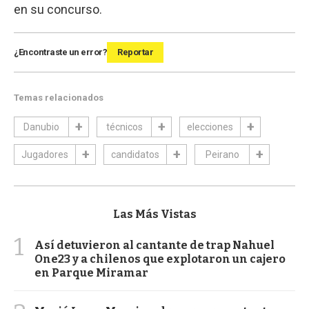
en su concurso.
¿Encontraste un error?
Reportar
Temas relacionados
Danubio
técnicos
elecciones
Jugadores
candidatos
Peirano
Las Más Vistas
1
Así detuvieron al cantante de trap Nahuel
One23 y a chilenos que explotaron un cajero
en Parque Miramar