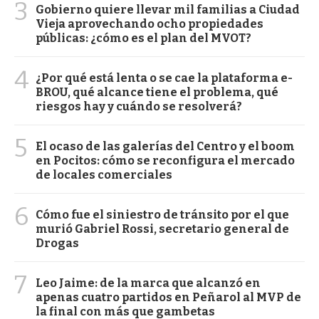
3
Gobierno quiere llevar mil familias a Ciudad
Vieja aprovechando ocho propiedades
públicas: ¿cómo es el plan del MVOT?
4
¿Por qué está lenta o se cae la plataforma e-
BROU, qué alcance tiene el problema, qué
riesgos hay y cuándo se resolverá?
5
El ocaso de las galerías del Centro y el boom
en Pocitos: cómo se reconfigura el mercado
de locales comerciales
6
Cómo fue el siniestro de tránsito por el que
murió Gabriel Rossi, secretario general de
Drogas
7
Leo Jaime: de la marca que alcanzó en
apenas cuatro partidos en Peñarol al MVP de
la final con más que gambetas