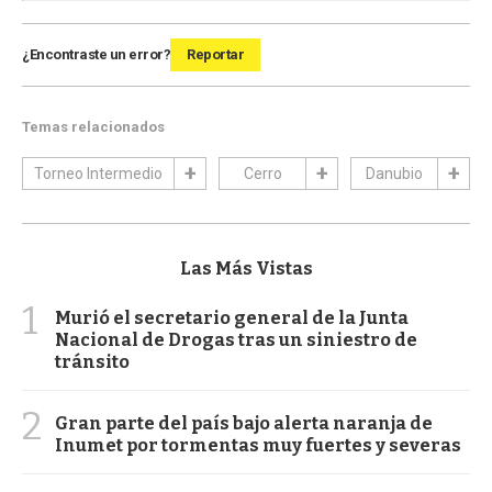
¿Encontraste un error?
Reportar
Temas relacionados
Torneo Intermedio
Cerro
Danubio
Las Más Vistas
1
Murió el secretario general de la Junta
Nacional de Drogas tras un siniestro de
tránsito
2
Gran parte del país bajo alerta naranja de
Inumet por tormentas muy fuertes y severas