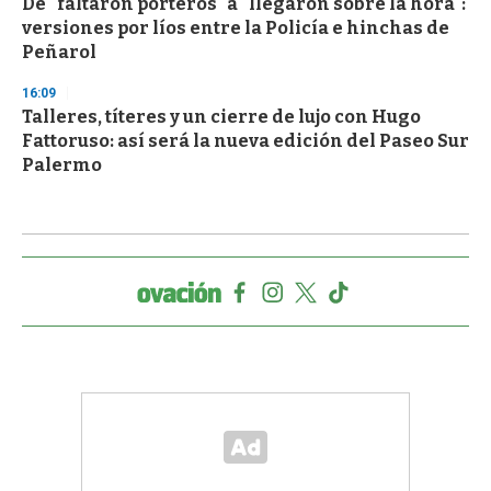
De "faltaron porteros" a "llegaron sobre la hora":
versiones por líos entre la Policía e hinchas de
Peñarol
16:09
Talleres, títeres y un cierre de lujo con Hugo
Fattoruso: así será la nueva edición del Paseo Sur
Palermo