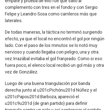
empate y prueba de ello fue que salió al
complemento con tres en el fondo y con Sergio
Felipe y Leandro Sosa como carrileros más que
laterales.
De todas maneras, la táctica no terminó surgiendo
efecto, ya que el local no encontró el gol por ningún
lado. Con el paso de los minutos se lo notó muy
nervioso y cuando llegaba con peligro, una y otra
vez Irrazábal evitaba el gol franjeado. Como si eso
fuera poco, el elenco local recibió un gol más y otra
vez de González.
Luego de una buena triangulación por banda
derecha junto al u201cPichónu201d Núñez y el
u201cPapou201d Barboza, apareció el
u201c9u201d (de gran partido) para definir
tranquilo contra un palo y así sentenciar el partido.