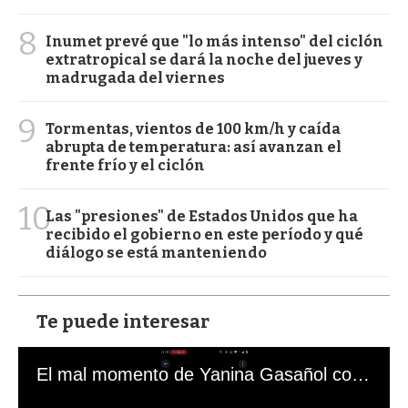
8
Inumet prevé que "lo más intenso" del ciclón
extratropical se dará la noche del jueves y
madrugada del viernes
9
Tormentas, vientos de 100 km/h y caída
abrupta de temperatura: así avanzan el
frente frío y el ciclón
10
Las "presiones" de Estados Unidos que ha
recibido el gobierno en este período y qué
diálogo se está manteniendo
Te puede interesar
El mal momento de Yanina Gasañol con un hincha argentino en "Subrayado"