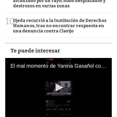
alcanzado por un rayo; hubo desplazados y
destrozos en varias zonas
10
Ojeda recurrió a la Institución de Derechos
Humanos, tras no encontrar respuesta en
una denuncia contra Clavijo
Te puede interesar
El mal momento de Yanina Gasañol con un hincha argentino en "Subrayado"