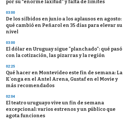
por su “enorme laxitud” y falta de límites
03:00
De los silbidos en junio a los aplausos en agosto:
qué cambió en Peñarol en 35 días para elevar su
nivel
03:00
El dólar en Uruguay sigue "planchado": qué pasó
con la cotización, las pizarras y la región
02:25
Qué hacer en Montevideo este fin de semana: La
K'onga en el Antel Arena, Gustaf en el Movie y
más recomendados
02:04
El teatro uruguayo vive un fin de semana
excepcional: varios estrenos y un público que
agota funciones