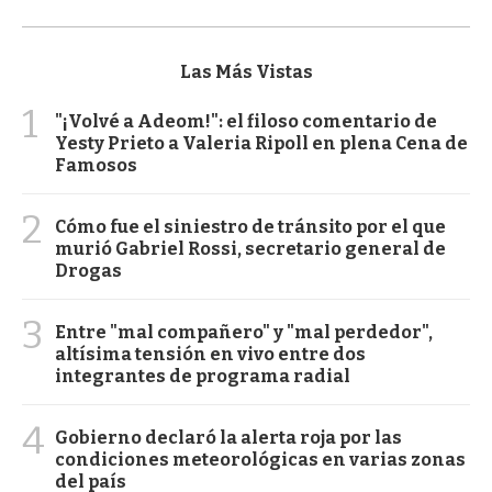
Las Más Vistas
1
"¡Volvé a Adeom!": el filoso comentario de
Yesty Prieto a Valeria Ripoll en plena Cena de
Famosos
2
Cómo fue el siniestro de tránsito por el que
murió Gabriel Rossi, secretario general de
Drogas
3
Entre "mal compañero" y "mal perdedor",
altísima tensión en vivo entre dos
integrantes de programa radial
4
Gobierno declaró la alerta roja por las
condiciones meteorológicas en varias zonas
del país