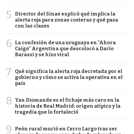
5
Director del Sinae explicó qué implica la
alerta roja para zonas costeras y qué pasa
con las clases
6
La confesión de una uruguaya en "Ahora
Caigo" Argentina que descolocó a Darío
Barassi y se hizo viral
7
Qué significa la alerta roja decretada por el
gobierno y cómo se activa la operativa en el
país
8
Yan Diomande es el fichaje más caro en la
historia de Real Madrid: origen atípico y la
tragedia que lo fortaleció
9
Peón rural murió en Cerro Largo tras ser