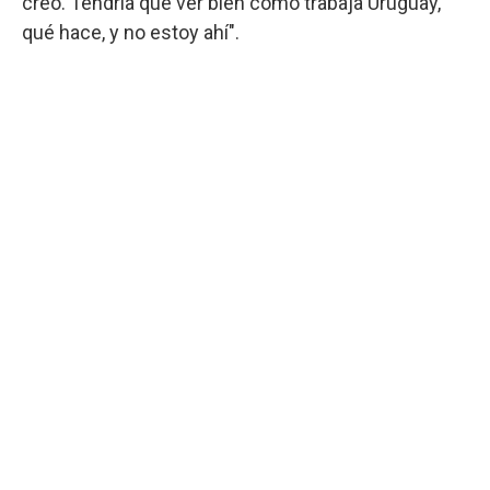
creo. Tendría que ver bien cómo trabaja Uruguay,
qué hace, y no estoy ahí".