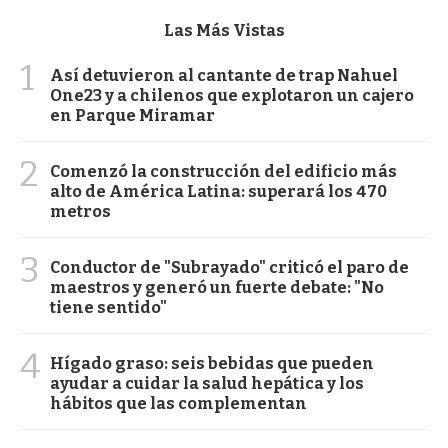
Las Más Vistas
1
Así detuvieron al cantante de trap Nahuel
One23 y a chilenos que explotaron un cajero
en Parque Miramar
2
Comenzó la construcción del edificio más
alto de América Latina: superará los 470
metros
3
Conductor de "Subrayado" criticó el paro de
maestros y generó un fuerte debate: "No
tiene sentido"
4
Hígado graso: seis bebidas que pueden
ayudar a cuidar la salud hepática y los
hábitos que las complementan