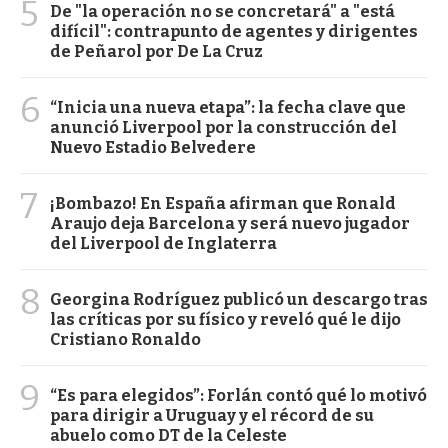
5
De "la operación no se concretará" a "está
difícil": contrapunto de agentes y dirigentes
de Peñarol por De La Cruz
6
“Inicia una nueva etapa”: la fecha clave que
anunció Liverpool por la construcción del
Nuevo Estadio Belvedere
7
¡Bombazo! En España afirman que Ronald
Araujo deja Barcelona y será nuevo jugador
del Liverpool de Inglaterra
8
Georgina Rodríguez publicó un descargo tras
las críticas por su físico y reveló qué le dijo
Cristiano Ronaldo
9
“Es para elegidos”: Forlán contó qué lo motivó
para dirigir a Uruguay y el récord de su
abuelo como DT de la Celeste