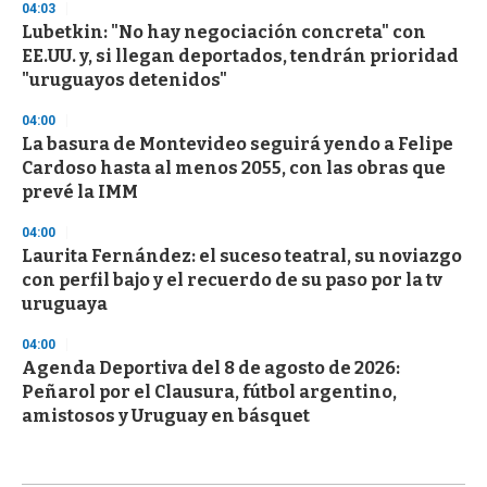
04:03
Lubetkin: "No hay negociación concreta" con
EE.UU. y, si llegan deportados, tendrán prioridad
"uruguayos detenidos"
04:00
La basura de Montevideo seguirá yendo a Felipe
Cardoso hasta al menos 2055, con las obras que
prevé la IMM
04:00
Laurita Fernández: el suceso teatral, su noviazgo
con perfil bajo y el recuerdo de su paso por la tv
uruguaya
04:00
Agenda Deportiva del 8 de agosto de 2026:
Peñarol por el Clausura, fútbol argentino,
amistosos y Uruguay en básquet