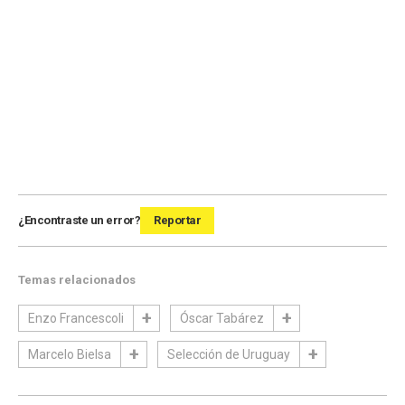
¿Encontraste un error?
Reportar
Temas relacionados
Enzo Francescoli
Óscar Tabárez
Marcelo Bielsa
Selección de Uruguay