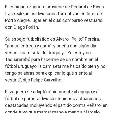
El espigado zaguero proviene de Peñarol de Rivera
tras realizar las divisiones formativas en Inter de
Porto Alegre, lugar en el cual compartió vestuario
con Diego Forlán.
Su espejo futbolístico es Álvaro “Palito” Pereira,
“por su entrega y garra”, y sueña con algún día
vestir la camiseta de Uruguay. “Yo estoy en
Tacuarembó para hacerme de un nombre en el
fútbol uruguayo, la camiseta me ha caído bien y no
tengo palabras para explicar lo que siento al
vestirla”, dijo Felipe Carvalho.
El zaguero se adaptó rápidamente al equipo y al
fútbol de primera división, teniendo actuaciones
destacadas, incluyendo el partido contra Peñarol en
donde tuvo que marcar mano a mano a Marcelo