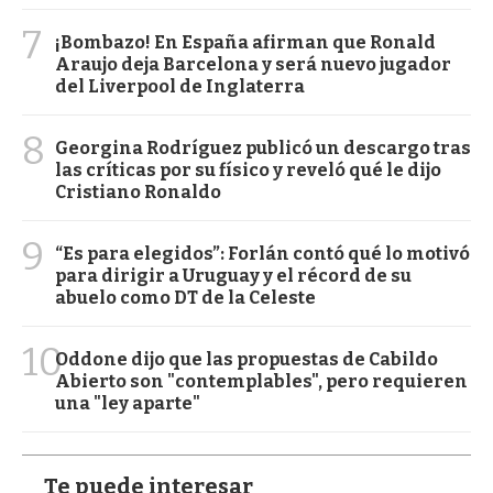
7
¡Bombazo! En España afirman que Ronald
Araujo deja Barcelona y será nuevo jugador
del Liverpool de Inglaterra
8
Georgina Rodríguez publicó un descargo tras
las críticas por su físico y reveló qué le dijo
Cristiano Ronaldo
9
“Es para elegidos”: Forlán contó qué lo motivó
para dirigir a Uruguay y el récord de su
abuelo como DT de la Celeste
10
Oddone dijo que las propuestas de Cabildo
Abierto son "contemplables", pero requieren
una "ley aparte"
Te puede interesar