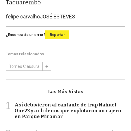
Tacuarembó
felipe carvalho
JOSÉ ESTEVES
¿Encontraste un error?
Reportar
Temas relacionados
Torneo Clausura
Las Más Vistas
1
Así detuvieron al cantante de trap Nahuel
One23 y a chilenos que explotaron un cajero
en Parque Miramar