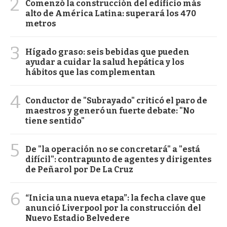
2
Comenzó la construcción del edificio más
alto de América Latina: superará los 470
metros
3
Hígado graso: seis bebidas que pueden
ayudar a cuidar la salud hepática y los
hábitos que las complementan
4
Conductor de "Subrayado" criticó el paro de
maestros y generó un fuerte debate: "No
tiene sentido"
5
De "la operación no se concretará" a "está
difícil": contrapunto de agentes y dirigentes
de Peñarol por De La Cruz
6
“Inicia una nueva etapa”: la fecha clave que
anunció Liverpool por la construcción del
Nuevo Estadio Belvedere