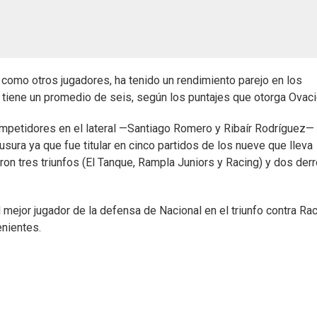
 como otros jugadores, ha tenido un rendimiento parejo en los
o tiene un promedio de seis, según los puntajes que otorga Ovaci
ompetidores en el lateral —Santiago Romero y Ribaír Rodríguez—
usura ya que fue titular en cinco partidos de los nueve que lleva
ron tres triunfos (El Tanque, Rampla Juniors y Racing) y dos derr
mejor jugador de la defensa de Nacional en el triunfo contra Rac
enientes.