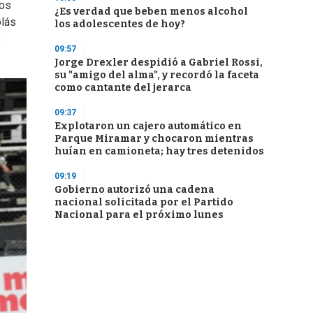
dos
¿Es verdad que beben menos alcohol
olás
los adolescentes de hoy?
s
09:57
Jorge Drexler despidió a Gabriel Rossi,
su "amigo del alma", y recordó la faceta
como cantante del jerarca
09:37
Explotaron un cajero automático en
Parque Miramar y chocaron mientras
huían en camioneta; hay tres detenidos
09:19
Gobierno autorizó una cadena
nacional solicitada por el Partido
Nacional para el próximo lunes