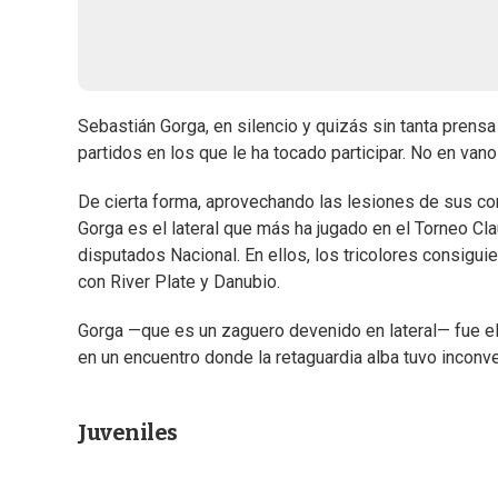
Sebastián Gorga, en silencio y quizás sin tanta prensa
partidos en los que le ha tocado participar. No en van
De cierta forma, aprovechando las lesiones de sus c
Gorga es el lateral que más ha jugado en el Torneo Cla
disputados Nacional. En ellos, los tricolores consiguie
con River Plate y Danubio.
Gorga —que es un zaguero devenido en lateral— fue el 
en un encuentro donde la retaguardia alba tuvo inconv
Juveniles