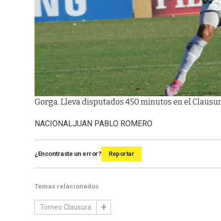
Gorga. Lleva disputados 450 minutos en el Clausur
NACIONAL
JUAN PABLO ROMERO
¿Encontraste un error?
Reportar
Temas relacionados
Torneo Clausura