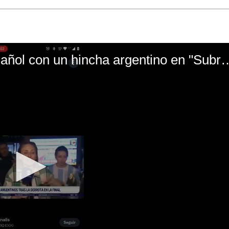
El mal momento de Yanina Gasañol con un hin