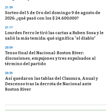
21:39
Sorteo del 5 de Oro del domingo 9 de agosto de
2026: ¿qué pasó con los $ 24.600.000?
21:17
Lourdes Ferro le tiró las cartas a Ruben Sosa y le
salió la más temida: qué significa "el diablo"
20:59
Tenso final del Nacional-Boston River:
discusiones, empujones y tres expulsados al
término del partido
20:35
Así quedaron las tablas del Clausura, Anual y
Descenso tras la derrota de Nacional ante
Boston River