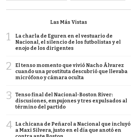
Las Más Vistas
1
La charla de Eguren en el vestuario de
Nacional, el silencio de los futbolistas y el
enojo de los dirigentes
2
El tenso momento que vivió Nacho Álvarez
cuando una prostituta descubrió que llevaba
micrófono y cámara oculta
3
Tenso final del Nacional-Boston River:
discusiones, empujones y tres expulsados al
término del partido
4
La chicana de Peñarol a Nacional que incluyó
a Maxi Silvera, justo en el día que anotó en
contra ante Boston