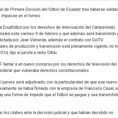
l de Primera División del fútbol de Ecuador tras haberse saldad
n impasse en el torneo.
 la Ecuafútbol por los derechos de televisación del Campeonato
nzará este viernes 9 de febrero y que además será transmitido 
ictada por Jean Valverde, además el contrato con GolTV
uales de producción y transmisión está plenamente vigente, no h
, dijo el jurista a radio Diblu.
F llamar a un nuevo concurso por los derechos de televisión del
siderar que vulneraba derechos constitucionales.
el jueves será adjudicado, con la particularidad de que ese nuevo
eviamente se había firmado con la empresa de Francisco Casal, e
y una forma de impedir que el fútbol se juegue y sea transmitid
 los clubes ante la decisión judicial y que habían decidido no