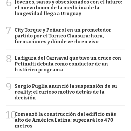
6
Jóvenes, sanos y obsesionados con el futuro:
el nuevo boom de la medicina de la
longevidad llega a Uruguay
7
City Torque y Peñarol en un prometedor
partido por el Torneo Clausura: hora,
formaciones y dónde verlo en vivo
8
La figura del Carnaval que tuvo un cruce con
Petinatti debuta como conductor de un
histórico programa
9
Sergio Puglia anunció la suspensión de su
reality: el curioso motivo detrás de la
decisión
10
Comenzó la construcción del edificio más
alto de América Latina: superará los 470
metros