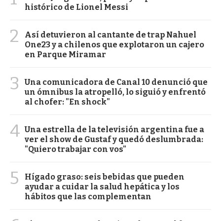
histórico de Lionel Messi
2
Así detuvieron al cantante de trap Nahuel
One23 y a chilenos que explotaron un cajero
en Parque Miramar
3
Una comunicadora de Canal 10 denunció que
un ómnibus la atropelló, lo siguió y enfrentó
al chofer: "En shock"
4
Una estrella de la televisión argentina fue a
ver el show de Gustaf y quedó deslumbrada:
"Quiero trabajar con vos"
5
Hígado graso: seis bebidas que pueden
ayudar a cuidar la salud hepática y los
hábitos que las complementan