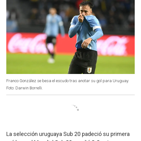
Franco González se besa el escudo tras anotar su gol para Uruguay.
Foto: Darwin Borrelli.
La selección uruguaya Sub 20 padeció su primera