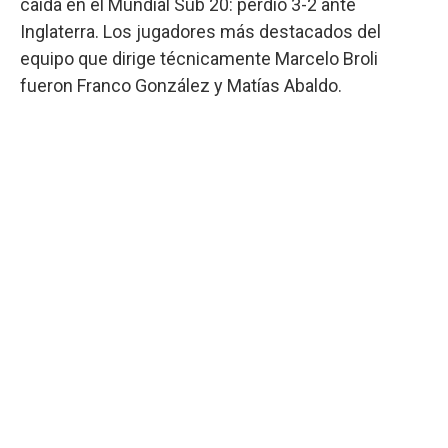
caída en el Mundial Sub 20: perdió 3-2 ante
Inglaterra. Los jugadores más destacados del
equipo que dirige técnicamente Marcelo Broli
fueron Franco González y Matías Abaldo.