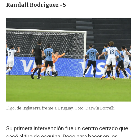
Randall Rodríguez - 5
El gol de Inglaterra frente a Uruguay.
Foto: Darwin Borrelli.
Su primera intervención fue un centro cerrado que
sacó al tiro de esquina. Poco para hacer en los