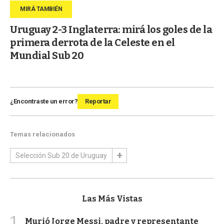
Uruguay 2-3 Inglaterra: mirá los goles de la
primera derrota de la Celeste en el
Mundial Sub 20
¿Encontraste un error?
Reportar
Temas relacionados
Selección Sub 20 de Uruguay
Las Más Vistas
1
Murió Jorge Messi, padre y representante