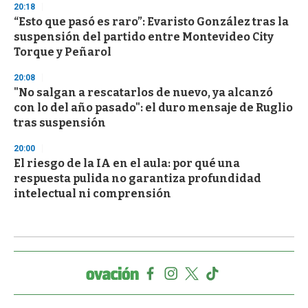
20:18
“Esto que pasó es raro”: Evaristo González tras la
suspensión del partido entre Montevideo City
Torque y Peñarol
20:08
"No salgan a rescatarlos de nuevo, ya alcanzó
con lo del año pasado": el duro mensaje de Ruglio
tras suspensión
20:00
El riesgo de la IA en el aula: por qué una
respuesta pulida no garantiza profundidad
intelectual ni comprensión