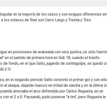
disputar en la mayoría de los casos y con exiguas diferencias en
a los octavos de final son Cerro Largo y Treinta y Tres.
igue en posiciones de avanzada con seis puntos, no sólo fueron
l" en el partido de primera hora en Sub 18, cuando el triunfo
ido de fondo, en el que Salto, jugando de contragolpe, se quedó c
dú 2-0.
s, en el segundo período Salto concretó el primer gol y con ello
on al ataque, dejando huecos en mitad de cancha y en la última z
aysandú arreciaba el arco defendido por Carlos Regueira, en un
s con el 2 a 0. Paysandú, pudo ponerse "a tiro", pero Regueira le