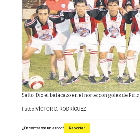
Salto. Dio el batacazo en el norte; con goles de Píri
Fútbol
VÍCTOR D. RODRÍGUEZ
¿Encontraste un error?
Reportar