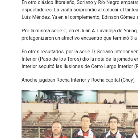
En otro clásico litoraleño, Soriano y Río Negro empat
espectadores. La visita sorprendió al colocar el tante
Luis Méndez. Ya en el complemento, Edinson Gómez a l
Por la misma serie C, en el Juan A. Lavalleja de Young,
protagonizaron un atractivo encuentro que terminó 3 a 
En otros resultados, por la serie D, Soriano Interior v
Interior (Paso de los Toros) dio la nota de la jornada e
Interior sepultó las ilusiones de Cerro Largo Interior (
Anoche jugaban Rocha Interior y Rocha capital (Chuy).