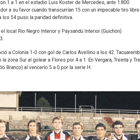
aron 1 a 1 en el estadio Luis Koster de Mercedes, ante 1.800
ador a su favor cuando transcurrían 15 con un impecable tiro libre
os 54 puso la paridad definitiva.
 el local Río Negro Interior y Paysandú Interior (Guichón)
3.
enció a Colonia 1-0 con gol de Carlos Avellino a los 42. Tacuarem
n la zona Sur al golear a Flores por 4 a 1. En Vergara, Treinta y Tr
Río Branco) al vencerlo 5 a 0 por la serie H.