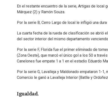
En el restante encuentro de la serie, Artigas de local 
Márquez (2) y Ramón Souza.
Por la serie B, Cerro Largo de local le infligió una du
La cuarta fecha de la rueda de clasificación se abrió e
del sector interior del mismo departamento venciendo 
Por la serie F, Florida fue el primer eliminado de tor
(Zona Oeste), que marcó el único gol a los 50 a través
Canelones fue empate 1 a 1 en el estadio Eduardo Ma
Por la serie G, Lavalleja y Maldonado empataron 1-1, m
Comercio le ganó a Lavalleja Interior (Batlle y Ordoñez)
Igualdad.