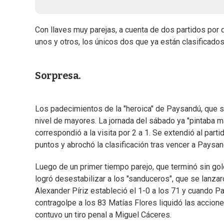
Con llaves muy parejas, a cuenta de dos partidos por 
unos y otros, los únicos dos que ya están clasificados 
Sorpresa.
Los padecimientos de la "heroica" de Paysandú, que s
nivel de mayores. La jornada del sábado ya "pintaba ma
correspondió a la visita por 2 a 1. Se extendió al part
puntos y abrochó la clasificación tras vencer a Paysan
Luego de un primer tiempo parejo, que terminó sin gole
logró desestabilizar a los "sanduceros", que se lanzar
Alexander Píriz estableció el 1-0 a los 71 y cuando P
contragolpe a los 83 Matías Flores liquidó las accione
contuvo un tiro penal a Miguel Cáceres.