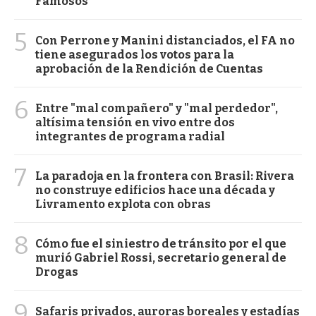
Famosos
5
Con Perrone y Manini distanciados, el FA no
tiene asegurados los votos para la
aprobación de la Rendición de Cuentas
6
Entre "mal compañero" y "mal perdedor",
altísima tensión en vivo entre dos
integrantes de programa radial
7
La paradoja en la frontera con Brasil: Rivera
no construye edificios hace una década y
Livramento explota con obras
8
Cómo fue el siniestro de tránsito por el que
murió Gabriel Rossi, secretario general de
Drogas
9
Safaris privados, auroras boreales y estadías