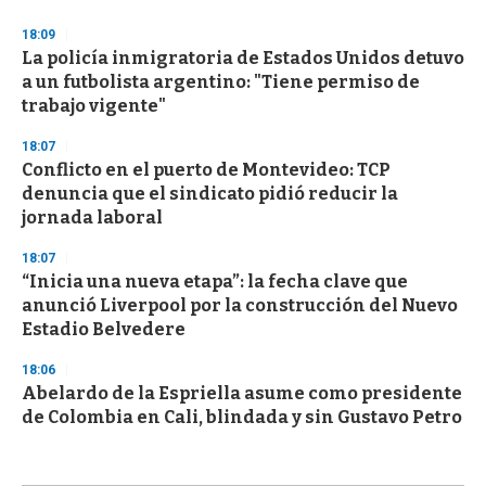
18:09
La policía inmigratoria de Estados Unidos detuvo
a un futbolista argentino: "Tiene permiso de
trabajo vigente"
18:07
Conflicto en el puerto de Montevideo: TCP
denuncia que el sindicato pidió reducir la
jornada laboral
18:07
“Inicia una nueva etapa”: la fecha clave que
anunció Liverpool por la construcción del Nuevo
Estadio Belvedere
18:06
Abelardo de la Espriella asume como presidente
de Colombia en Cali, blindada y sin Gustavo Petro