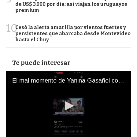
de US$ 3.000 por día: así viajan los uruguayos
premium
10
Cesó la alerta amarilla por vientos fuertes y
persistentes que abarcaba desde Montevideo
hasta el Chuy
Te puede interesar
El mal momento de Yanina Gasañol con un hincha argentino en "Subrayado"