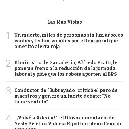
Las Más Vistas
1
Un muerto, miles de personas sin luz, árboles
caídos y techos volados por el temporal que
ameritó alerta roja
2
El ministro de Ganadería, Alfredo Fratti, le
pone un freno a la reducción de la jornada
laboral y pide que los robots aporten al BPS
3
Conductor de "Subrayado" criticó el paro de
maestros y generó un fuerte debate: "No
tiene sentido"
4
"¡Volvé a Adeom!": el filoso comentario de
Yesty Prieto a Valeria Ripoll en plena Cena de