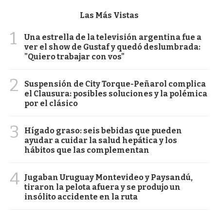
Las Más Vistas
1
Una estrella de la televisión argentina fue a
ver el show de Gustaf y quedó deslumbrada:
"Quiero trabajar con vos"
2
Suspensión de City Torque-Peñarol complica
el Clausura: posibles soluciones y la polémica
por el clásico
3
Hígado graso: seis bebidas que pueden
ayudar a cuidar la salud hepática y los
hábitos que las complementan
4
Jugaban Uruguay Montevideo y Paysandú,
tiraron la pelota afuera y se produjo un
insólito accidente en la ruta