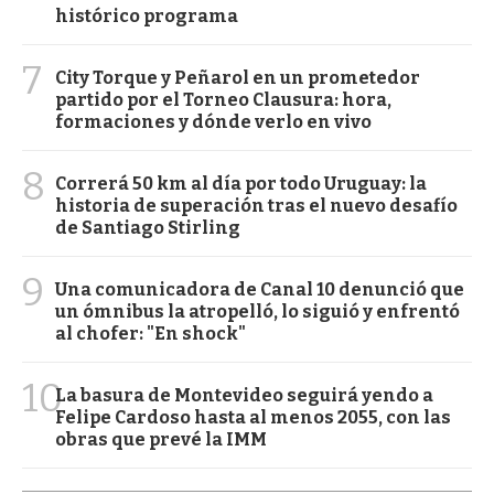
histórico programa
7
City Torque y Peñarol en un prometedor
partido por el Torneo Clausura: hora,
formaciones y dónde verlo en vivo
8
Correrá 50 km al día por todo Uruguay: la
historia de superación tras el nuevo desafío
de Santiago Stirling
9
Una comunicadora de Canal 10 denunció que
un ómnibus la atropelló, lo siguió y enfrentó
al chofer: "En shock"
10
La basura de Montevideo seguirá yendo a
Felipe Cardoso hasta al menos 2055, con las
obras que prevé la IMM