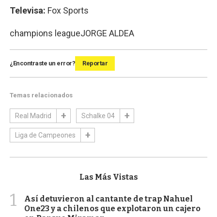
Televisa:
Fox Sports
champions league
JORGE ALDEA
¿Encontraste un error?
Reportar
Temas relacionados
Real Madrid
Schalke 04
Liga de Campeones
Las Más Vistas
1
Así detuvieron al cantante de trap Nahuel
One23 y a chilenos que explotaron un cajero