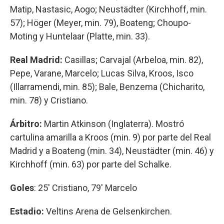
Matip, Nastasic, Aogo; Neustädter (Kirchhoff, min.
57); Höger (Meyer, min. 79), Boateng; Choupo-
Moting y Huntelaar (Platte, min. 33).
Real Madrid:
Casillas; Carvajal (Arbeloa, min. 82),
Pepe, Varane, Marcelo; Lucas Silva, Kroos, Isco
(Illarramendi, min. 85); Bale, Benzema (Chicharito,
min. 78) y Cristiano.
Árbitro:
Martin Atkinson (Inglaterra). Mostró
cartulina amarilla a Kroos (min. 9) por parte del Real
Madrid y a Boateng (min. 34), Neustädter (min. 46) y
Kirchhoff (min. 63) por parte del Schalke.
Goles
: 25' Cristiano, 79' Marcelo
Estadio:
Veltins Arena de Gelsenkirchen.