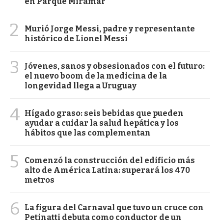
en Parque Miramar
2
Murió Jorge Messi, padre y representante
histórico de Lionel Messi
3
Jóvenes, sanos y obsesionados con el futuro:
el nuevo boom de la medicina de la
longevidad llega a Uruguay
4
Hígado graso: seis bebidas que pueden
ayudar a cuidar la salud hepática y los
hábitos que las complementan
5
Comenzó la construcción del edificio más
alto de América Latina: superará los 470
metros
6
La figura del Carnaval que tuvo un cruce con
Petinatti debuta como conductor de un