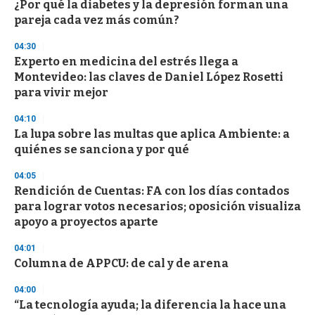
¿Por qué la diabetes y la depresión forman una
pareja cada vez más común?
04:30
Experto en medicina del estrés llega a
Montevideo: las claves de Daniel López Rosetti
para vivir mejor
04:10
La lupa sobre las multas que aplica Ambiente: a
quiénes se sanciona y por qué
04:05
Rendición de Cuentas: FA con los días contados
para lograr votos necesarios; oposición visualiza
apoyo a proyectos aparte
04:01
Columna de APPCU: de cal y de arena
04:00
“La tecnología ayuda; la diferencia la hace una