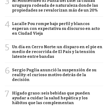
3
Ni Montevideo ni Punta del Este: la ciudad
uruguaya rodeada de naturaleza donde las
propiedades se revalorizan más de un 20%
4
Lacalle Pou rompe bajo perfil y blancos
esperan con expectativa su discurso en acto
en Ciudad Vieja
5
Un día en Cerro Norte: un disparo en el pie en
medio de recorrida de El País y la tensión
latente entre bandas
6
Sergio Puglia anunció la suspensión de su
reality: el curioso motivo detrás de la
decisión
7
Hígado graso: seis bebidas que pueden
ayudar a cuidar la salud hepática y los
hábitos que las complementan