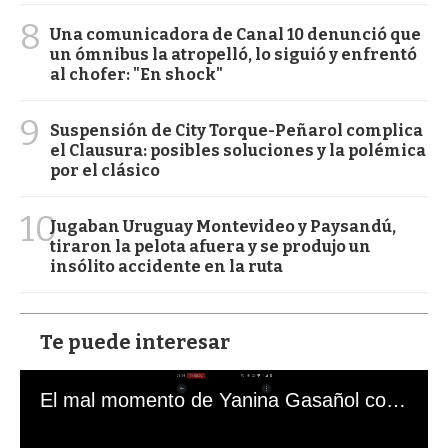
8
Una comunicadora de Canal 10 denunció que
un ómnibus la atropelló, lo siguió y enfrentó
al chofer: "En shock"
9
Suspensión de City Torque-Peñarol complica
el Clausura: posibles soluciones y la polémica
por el clásico
10
Jugaban Uruguay Montevideo y Paysandú,
tiraron la pelota afuera y se produjo un
insólito accidente en la ruta
Te puede interesar
El mal momento de Yanina Gasañol con un hincha argentino en "Subrayado"