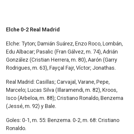
Elche 0-2 Real Madrid
Elche: Tyton; Damián Suárez, Enzo Roco, Lombán,
Edu Albacar; Pasalic (Fran Gálvez, m. 74), Adrián
González (Cristian Herrera, m. 80), Aarón (Garry
Rodrigues, m. 63), Fayçal Fajr, Víctor; Jonathas.
Real Madrid: Casillas; Carvajal, Varane, Pepe,
Marcelo; Lucas Silva (Illaramendi, m. 82), Kroos,
Isco (Arbeloa, m. 88); Cristiano Ronaldo, Benzema
(Jessé, m. 92) y Bale.
Goles: 0-1, m. 55: Benzema. 0-2, m. 68: Cristiano
Ronaldo.