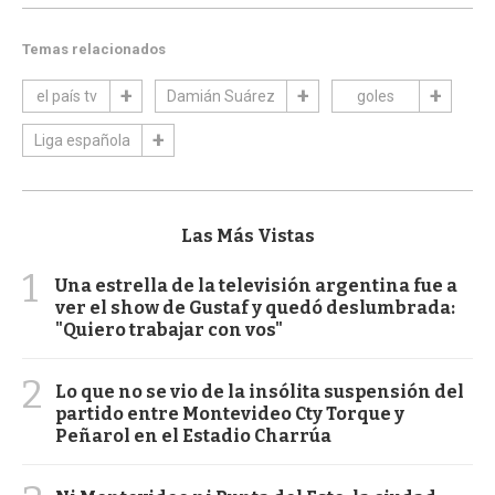
Temas relacionados
el país tv
Damián Suárez
goles
Liga española
Las Más Vistas
1
Una estrella de la televisión argentina fue a
ver el show de Gustaf y quedó deslumbrada:
"Quiero trabajar con vos"
2
Lo que no se vio de la insólita suspensión del
partido entre Montevideo Cty Torque y
Peñarol en el Estadio Charrúa